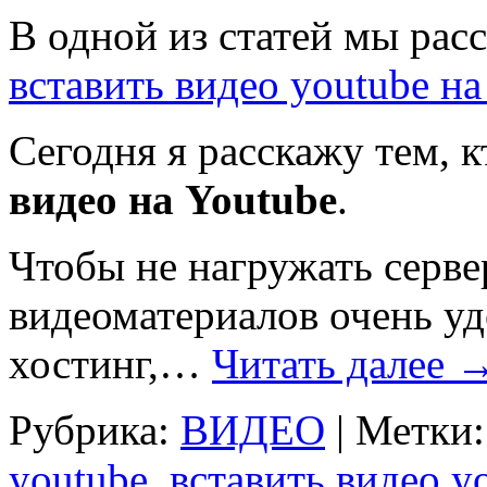
В одной из статей мы рас
вставить видео youtube на
Сегодня я расскажу тем, к
видео на Youtube
.
Чтобы не нагружать серве
видеоматериалов очень уд
хостинг,…
Читать далее
Рубрика:
ВИДЕО
|
Метки:
youtube
,
вставить видео y