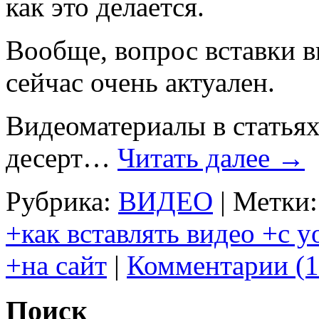
как это делается.
Вообще, вопрос вставки в
сейчас очень актуален.
Видеоматериалы в статьях
десерт…
Читать далее
→
Рубрика:
ВИДЕО
|
Метки:
+как вставлять видео +с y
+на сайт
|
Комментарии (1
Поиск