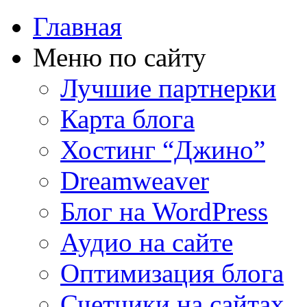
Главная
Меню по сайту
Лучшие партнерки
Карта блога
Хостинг “Джино”
Dreamweaver
Блог на WordPress
Аудио на сайте
Оптимизация блога
Счетчики на сайтах