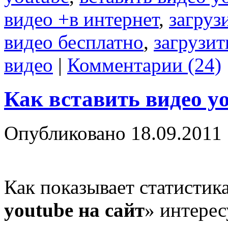
видео +в интернет
,
загруз
видео бесплатно
,
загрузит
видео
|
Комментарии (24)
Как вставить видео yo
Опубликовано
18.09.2011
Как показывает статистик
youtube на сайт
» интерес