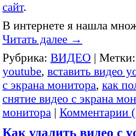
сайт
.
В интернете я нашла мн
Читать далее
→
Рубрика:
ВИДЕО
|
Метки:
youtube
,
вставить видео y
с экрана монитора
,
как по
снятие видео с экрана мо
монитора
|
Комментарии (
Как удалить видео с y