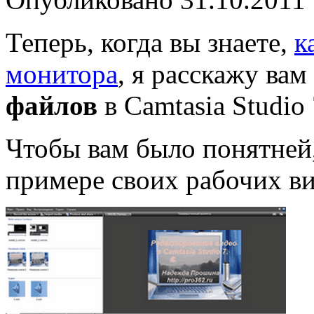
Теперь, когда вы знаете,
к
монитора
, я расскажу ва
файлов
в Camtasia Studio 
Чтобы вам было понятней,
примере своих рабочих ви