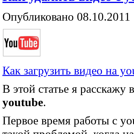
Опубликовано
08.10.2011
Как загрузить видео на yo
В этой статье я расскажу 
y
outube
.
Первое время работы с you
такой проблемой, когда н