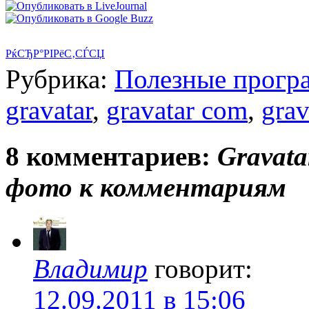
РќСЂР°РІРёС‚СЃСЏ
Рубрика:
Полезные прогр
gravatar
,
gravatar com
,
grav
8 комментариев:
Gravata
фото к комментариям
Владимир
говорит:
12.09.2011 в 15:06