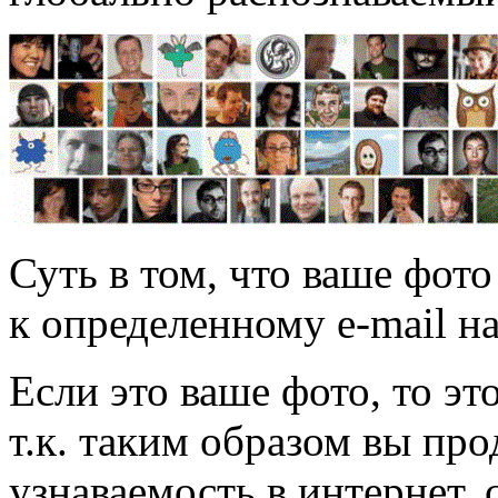
Суть в том, что ваше фот
к определенному e-mail н
Если это ваше фото, то эт
т.к. таким образом вы про
узнаваемость в интернет, 