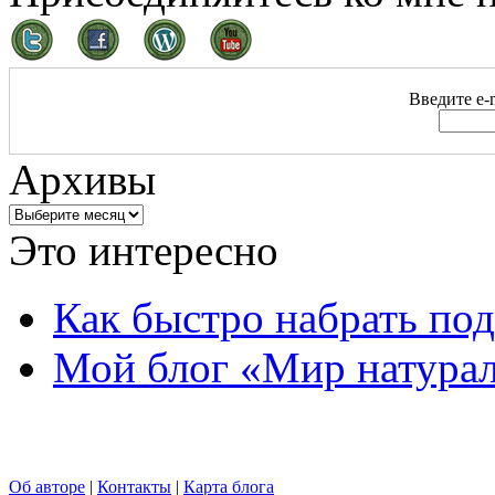
Введите e-m
Архивы
Это интересно
Как быстро набрать по
Мой блог «Мир натурал
Об авторе
|
Контакты
|
Карта блога