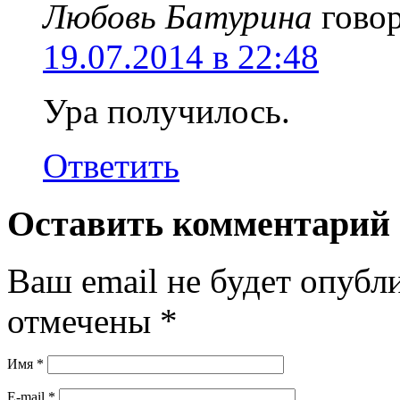
Любовь Батурина
гово
19.07.2014 в 22:48
Ура получилось.
Ответить
Оставить комментарий
Ваш email не будет опубл
отмечены
*
Имя
*
E-mail
*