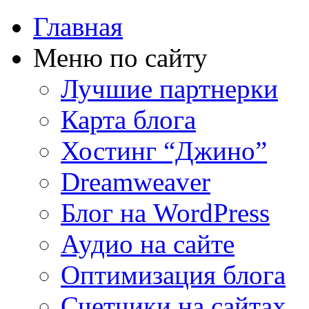
Главная
Меню по сайту
Лучшие партнерки
Карта блога
Хостинг “Джино”
Dreamweaver
Блог на WordPress
Аудио на сайте
Оптимизация блога
Счетчики на сайтах