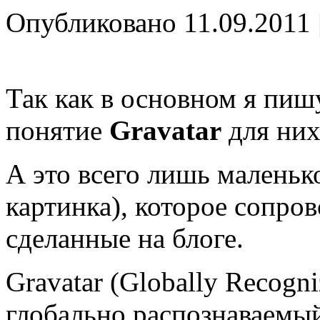
Опубликовано
11.09.2011
Так как в основном я пиш
понятие
Gravatar
для них
А это всего лишь маленьк
картинка), которое сопро
сделанные на блоге.
Gravatar (Globally Recogni
глобально распознаваемый