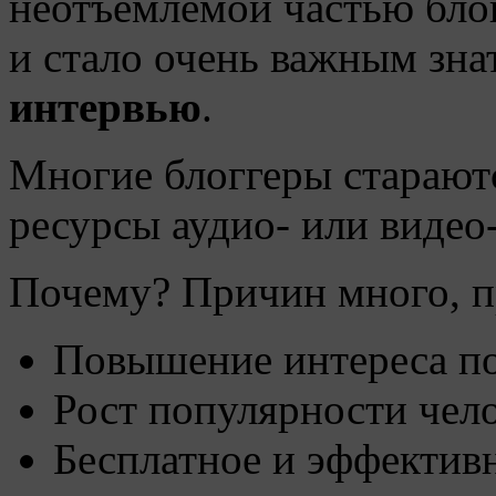
неотъемлемой частью бло
и стало очень важным зна
интервью
.
Многие блоггеры стараютс
ресурсы аудио- или видео
Почему? Причин много, п
Повышение интереса пос
Рост популярности чело
Бесплатное и эффективн