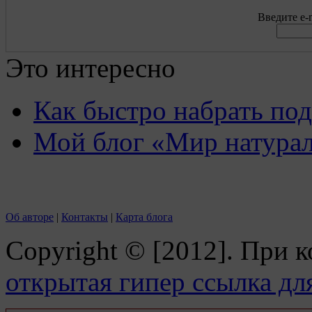
Введите e-m
Это интересно
Как быстро набрать по
Мой блог «Мир натурал
Об авторе
|
Контакты
|
Карта блога
Copyright © [2012]. При 
открытая гипер ссылка дл