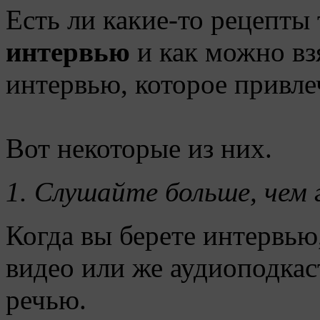
Есть ли какие-то рецепты 
интервью
и как можно вз
интервью, которое привл
Вот некоторые из них.
1.
Слушайте больше, чем 
Когда вы берете интервью
видео или же аудиоподкаст
речью.