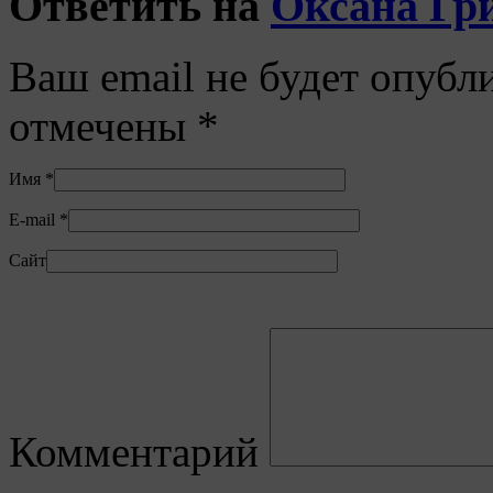
Ответить на
Оксана Гр
Ваш email не будет опубл
отмечены
*
Имя
*
E-mail
*
Сайт
Комментарий