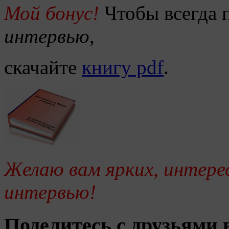
Мой бонус!
Чтобы всегда 
интервью
,
скачайте
книгу pdf
.
Желаю вам ярких, интерес
интервью!
Поделитесь с друзьями в