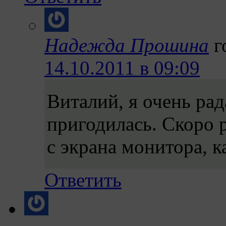
Надежда Прошина
г
14.10.2011 в 09:09
Виталий, я очень ра
пригодилась. Скоро р
с экрана монитора, к
Ответить