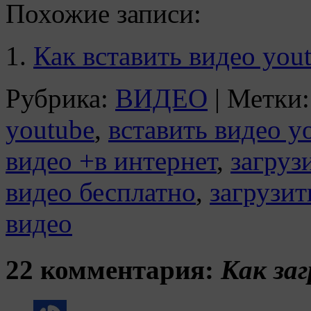
Похожие записи:
Как вставить видео yout
Рубрика:
ВИДЕО
|
Метки:
youtube
,
вставить видео y
видео +в интернет
,
загруз
видео бесплатно
,
загрузит
видео
22 комментария:
Как заг