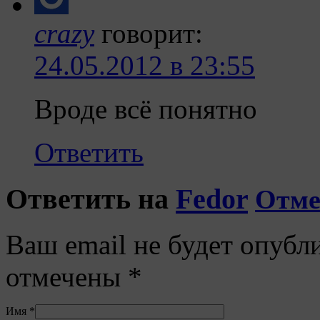
crazy
говорит:
24.05.2012 в 23:55
Вроде всё понятно
Ответить
Ответить на
Fedor
Отме
Ваш email не будет опубл
отмечены
*
Имя
*