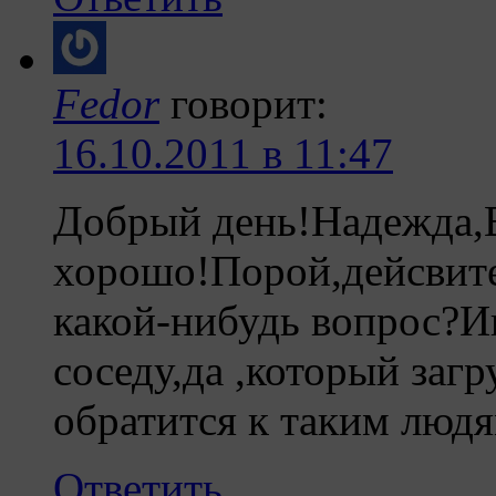
Fedor
говорит:
16.10.2011 в 11:47
Добрый день!Надежда,В
хорошо!Порой,дейсвите
какой-нибудь вопрос?Ин
соседу,да ,который заг
обратится к таким люд
Ответить