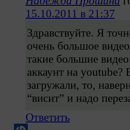
Надежда Прошина
г
15.10.2011 в 21:37
Здравствуйте. Я точн
очень большое видео
такие большие видео
аккаунт на youtube?
загружали, то, навер
“висит” и надо перез
Ответить