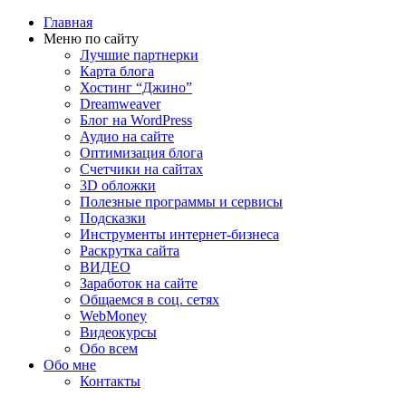
Главная
Меню по сайту
Лучшие партнерки
Карта блога
Хостинг “Джино”
Dreamweaver
Блог на WordPress
Аудио на сайте
Оптимизация блога
Счетчики на сайтах
3D обложки
Полезные программы и сервисы
Подсказки
Инструменты интернет-бизнеса
Раскрутка сайта
ВИДЕО
Заработок на сайте
Общаемся в соц. сетях
WebMoney
Видеокурсы
Обо всем
Обо мне
Контакты