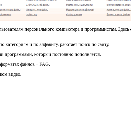
льзователям персонального компьютера и программистам. Здесь
 категориям и по алфавиту, работает поиск по сайту.
ми программами, который постоянно пополняется.
 форматах файлов – FAG.
тком видео.