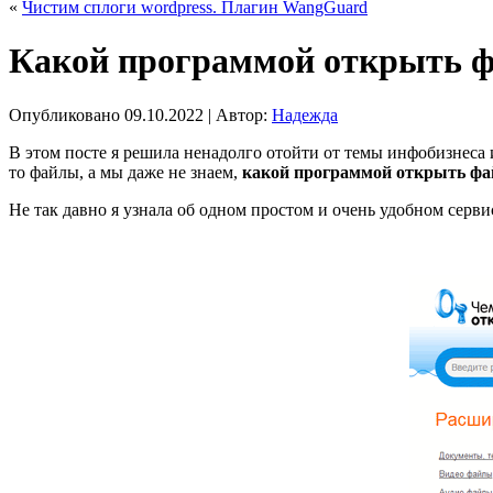
«
Чистим сплоги wordpress. Плагин WangGuard
Какой программой открыть ф
Опубликовано
09.10.2022
|
Автор:
Надежда
В этом посте я решила ненадолго отойти от темы инфобизнеса 
то файлы, а мы даже не знаем,
какой программой открыть фа
Не так давно я узнала об одном простом и очень удобном серв