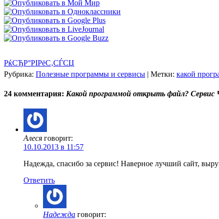
РќСЂР°РІРёС‚СЃСЏ
Рубрика:
Полезные программы и сервисы
|
Метки:
какой прогр
24 комментария:
Какой программой открыть файл? Сервис 
Алеся
говорит:
10.10.2013 в 11:57
Надежда, спасибо за сервис! Наверное лучший сайт, выруч
Ответить
Надежда
говорит: