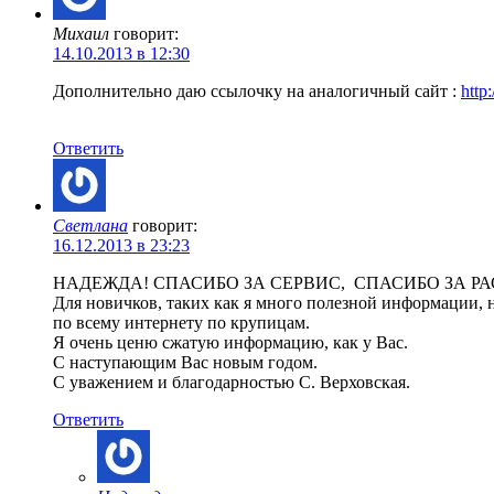
Михаил
говорит:
14.10.2013 в 12:30
Дополнительно даю ссылочку на аналогичный сайт :
http:
Ответить
Светлана
говорит:
16.12.2013 в 23:23
НАДЕЖДА! СПАСИБО ЗА СЕРВИС, СПАСИБО ЗА РА
Для новичков, таких как я много полезной информации, н
по всему интернету по крупицам.
Я очень ценю сжатую информацию, как у Вас.
С наступающим Вас новым годом.
С уважением и благодарностью С. Верховская.
Ответить