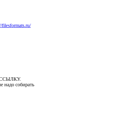
//filesformats.ru/
ССЫЛКУ.
е надо собирать