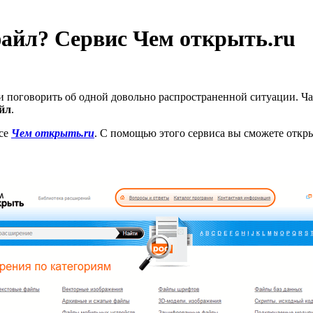
айл? Сервис Чем открыть.ru
и поговорить об одной довольно распространенной ситуации. Ча
йл
.
исе
Чем открыть.ru
. С помощью этого сервиса вы сможете отк