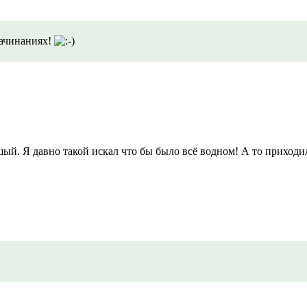
начинаниях!
шый. Я давно такой искал что бы было всё водном! А то приходи