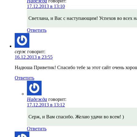
Надежда
говорит:
17.12.2013 в 13:10
Светлана, и Вас с наступающим! Успехов во всех 
Ответить
серж
говорит:
16.12.2013 в 23:55
Надюша Приветик! Спасибо тебе за этот сайт очень хоро
Ответить
Надежда
говорит:
17.12.2013 в 13:12
Серж, и Вам спасибо. Желаю удачи во всем! )
Ответить