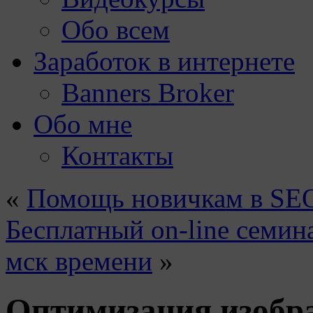
Обо всем
Заработок в интернете
Banners Broker
Обо мне
Контакты
«
Помощь новичкам в SEO
Бесплатный on-line семина
мск времени
»
Оптимизация изобра