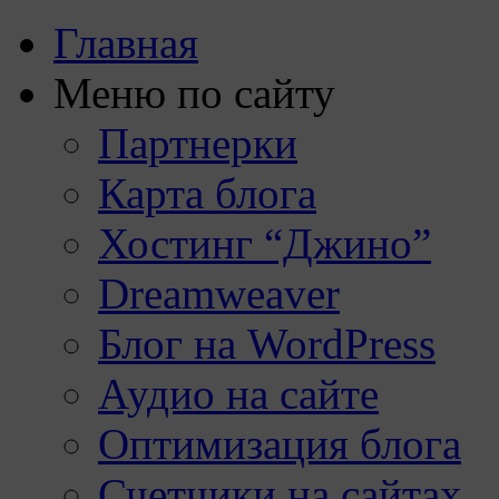
Главная
Меню по сайту
Партнерки
Карта блога
Хостинг “Джино”
Dreamweaver
Блог на WordPress
Аудио на сайте
Оптимизация блога
Счетчики на сайтах