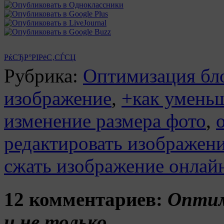
РќСЂР°РІРёС‚СЃСЏ
Рубрика:
Оптимизация бл
изображение
,
+как умень
изменение размера фото
,
редактировать изображен
сжать изображение онлай
12 комментариев:
Оптим
и не только…