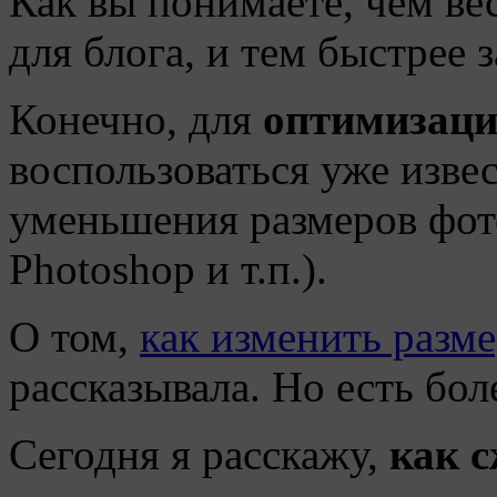
Как вы понимаете, чем ве
для блога, и тем быстрее 
Конечно, для
оптимизаци
воспользоваться уже изв
уменьшения размеров фото 
Photoshop и т.п.).
О том,
как изменить разм
рассказывала. Но есть бо
Сегодня я расскажу,
как 