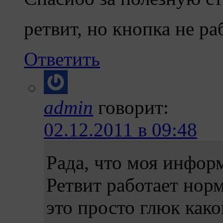
ретвит, но кнопка не р
Ответить
admin
говорит:
02.12.2011 в 09:48
Рада, что моя инфор
Ретвит работает норм
это просто глюк как