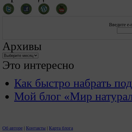
Введите e-m
Архивы
Это интересно
Как быстро набрать по
Мой блог «Мир натурал
Об авторе
|
Контакты
|
Карта блога