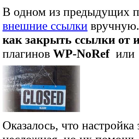
В одном из предыдущих по
внешние ссылки
вручную. 
как закрыть ссылки от 
плагинов
WP-NoRef
ил
Оказалось, что настройка