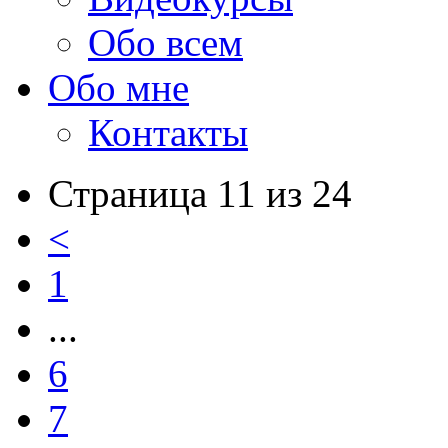
Обо всем
Обо мне
Контакты
Страница 11 из 24
<
1
...
6
7