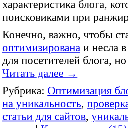
характеристика блога, кот
поисковиками при ранжир
Конечно, важно, чтобы ст
оптимизирована
и несла 
для посетителей блога, н
Читать далее
→
Рубрика:
Оптимизация бл
на уникальность
,
проверка
статьи для сайтов
,
уникаль