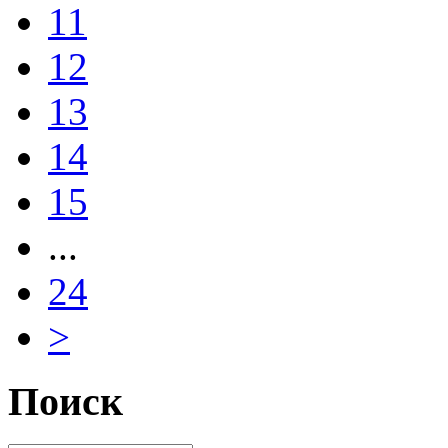
11
12
13
14
15
...
24
>
Поиск