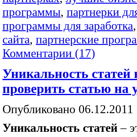
программы
,
партнерки дл
программы для заработка
сайта
,
партнерские прогр
Комментарии (17)
Уникальность статей 
проверить статью на 
Опубликовано
06.12.2011
Уникальность статей
– э