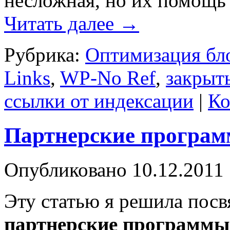
несложная, но их помощь 
Читать далее
→
Рубрика:
Оптимизация бл
Links
,
WP-No Ref
,
закрыт
ссылки от индексации
|
Ко
Партнерские програм
Опубликовано
10.12.2011
Эту статью я решила посвя
партнерские программы 