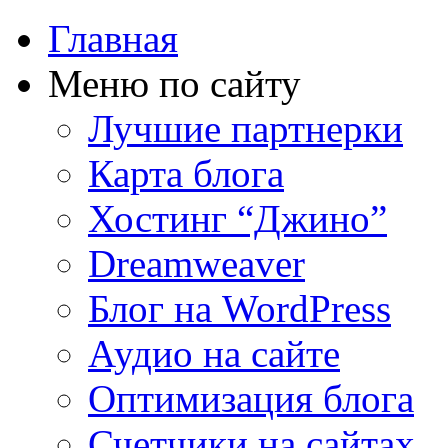
Главная
Меню по сайту
Лучшие партнерки
Карта блога
Хостинг “Джино”
Dreamweaver
Блог на WordPress
Аудио на сайте
Оптимизация блога
Счетчики на сайтах