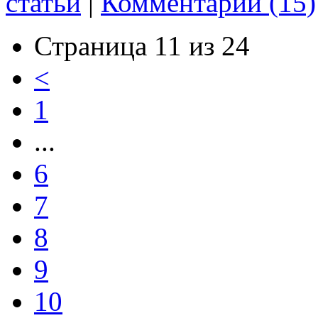
статьи
|
Комментарии (15)
Страница 11 из 24
<
1
...
6
7
8
9
10