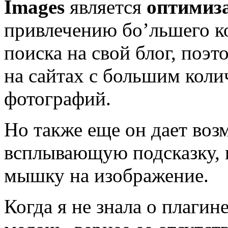
Images
является
оптимиз
привлечению бо’льшего ко
поиска на свой блог, поэт
на сайтах с большим кол
фотографий.
Но также еще он дает воз
всплывающую подсказку, к
мышку на изображение.
Когда я не знала о плагин