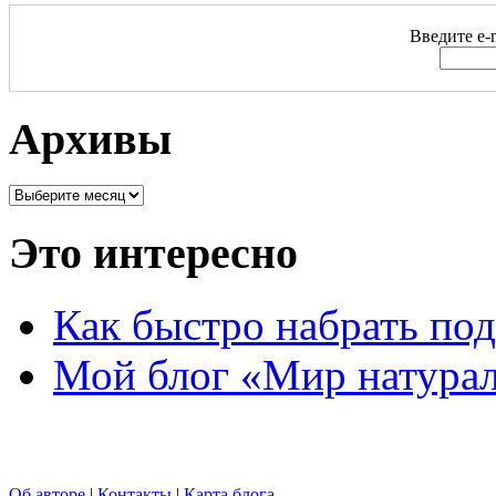
Введите e-m
Архивы
Это интересно
Как быстро набрать по
Мой блог «Мир натурал
Об авторе
|
Контакты
|
Карта блога