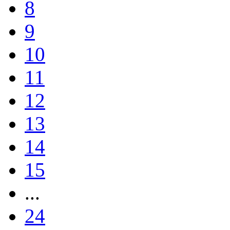
8
9
10
11
12
13
14
15
...
24