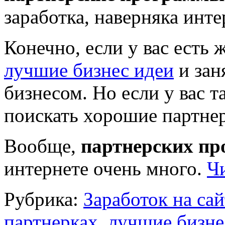
заработка, наверняка инте
Конечно, если у вас есть
лучшие бизнес идеи
и зан
бизнесом. Но если у вас т
поискать хорошие партнер
Вообще,
партнерских пр
интернете очень много.
Ч
Рубрика:
Заработок на сай
партнерках
,
лучшие бизне