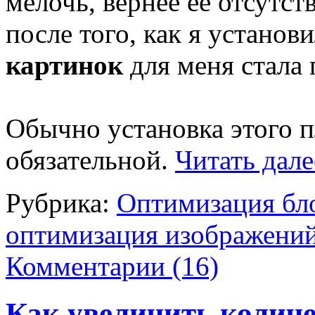
мелочь, вернее ее отсутств
после того, как я установи
картинок
для меня стала 
Обычно установка этого п
обязательной.
Читать дал
Рубрика:
Оптимизация бл
оптимизация изображени
Комментарии (16)
Как увеличить количе