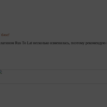
 блог!
с плагином Rus To Lat несколько изменилась, поэтому рекомендую