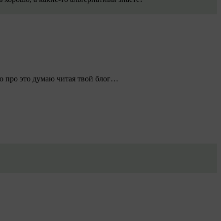
ко про это думаю читая твой блог…