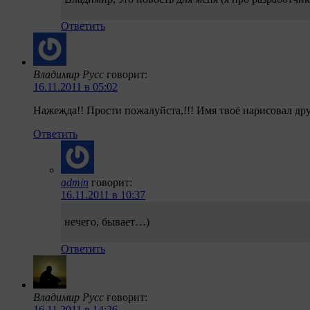
Ответить
Владимир Русс
говорит:
16.11.2011 в 05:02
Нажежда!! Прости пожалуйста,!!! Имя твоё нарисовал дру
Ответить
admin
говорит:
16.11.2011 в 10:37
нечего, бывает…)
Ответить
Владимир Русс
говорит:
16.11.2011 в 14:26