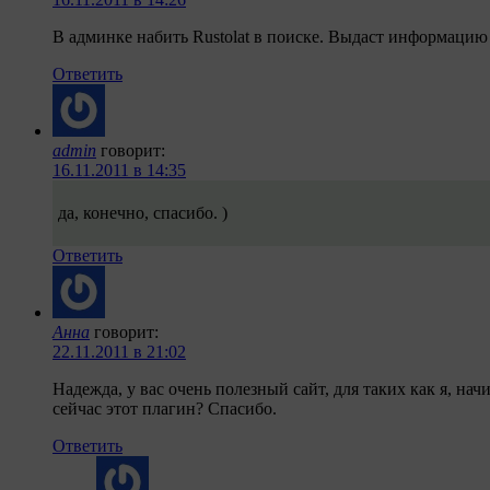
В админке набить Rustolat в поиске. Выдаст информацию 
Ответить
admin
говорит:
16.11.2011 в 14:35
да, конечно, спасибо. )
Ответить
Анна
говорит:
22.11.2011 в 21:02
Надежда, у вас очень полезный сайт, для таких как я, на
сейчас этот плагин? Спасибо.
Ответить