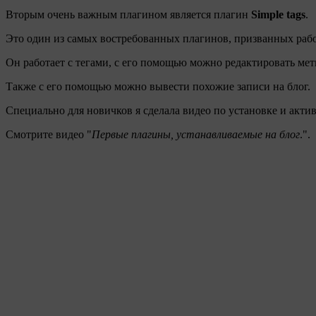
Вторым очень важным плагином является плагин
Simple tags
.
Это один из самых востребованных плагинов, призванных раб
Он работает с тегами, с его помощью можно редактировать мет
Также с его помощью можно вывести похожие записи на блог.
Специально для новичков я сделала видео по установке и акти
Смотрите видео "
Первые плагины, устанавливаемые на блог
.".