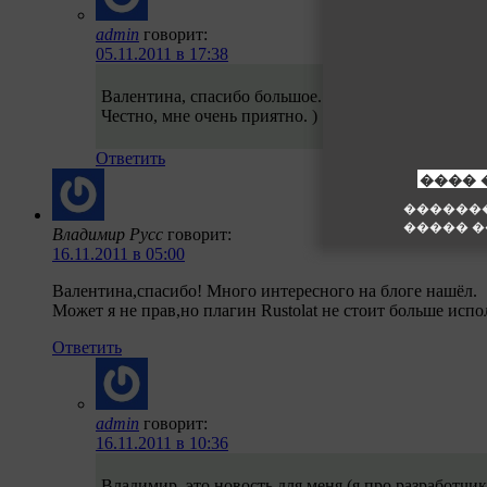
admin
говорит:
05.11.2011 в 17:38
Валентина, спасибо большое. Я всегда стараюсь объ
Честно, мне очень приятно. )
Ответить
Владимир Русс
говорит:
16.11.2011 в 05:00
Валентина,спасибо! Много интересного на блоге нашёл.
Может я не прав,но плагин Rustolat не стоит больше исп
Ответить
admin
говорит:
16.11.2011 в 10:36
Владимир, это новость для меня (я про разработчик