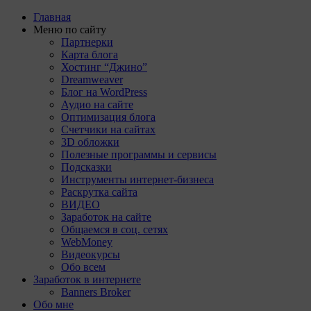
Главная
Меню по сайту
Партнерки
Карта блога
Хостинг “Джино”
Dreamweaver
Блог на WordPress
Аудио на сайте
Оптимизация блога
Счетчики на сайтах
3D обложки
Полезные программы и сервисы
Подсказки
Инструменты интернет-бизнеса
Раскрутка сайта
ВИДЕО
Заработок на сайте
Общаемся в соц. сетях
WebMoney
Видеокурсы
Обо всем
Заработок в интернете
Banners Broker
Обо мне