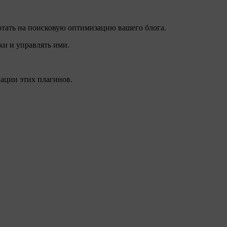
отать на поисковую оптимизацию вашего блога.
ки и управлять ими.
вации этих плагинов.