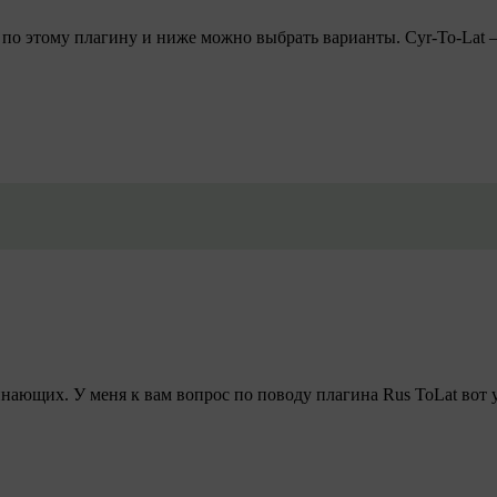
по этому плагину и ниже можно выбрать варианты. Cyr-To-Lat – 
чинающих. У меня к вам вопрос по поводу плагина Rus ToLat вот у