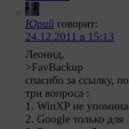
Юрий
говорит:
24.12.2011 в 15:13
Леонид,
>FavBackup
спасибо за ссылку, п
три вопроса :
1. WinXP не упомина
2. Google только для