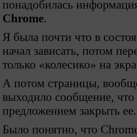
понадобилась информаци
C
hrome
.
Я была почти что в состо
начал зависать, потом пер
только «колесико» на экра
А потом страницы, вообще
выходило сообщение, что 
предложением закрыть ее.
Было понятно, что Chrome