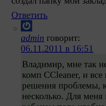
создал папку мои закла
Ответить
admin
говорит:
06.11.2011 в 16:51
Владимир, мне так н
комп CCleaner, и все
решения проблемы, к
несколько. Для меня 