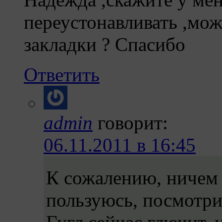
переустонавливать ,мож
закладки ? Спасибо
Ответить
admin
говорит:
06.11.2011 в 16:45
К сожалению, ничем 
пользуюсь, посмотри