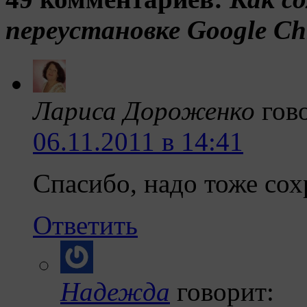
переустановке Google C
Лариса Дороженко
гов
06.11.2011 в 14:41
Спасибо, надо тоже сох
Ответить
Надежда
говорит: