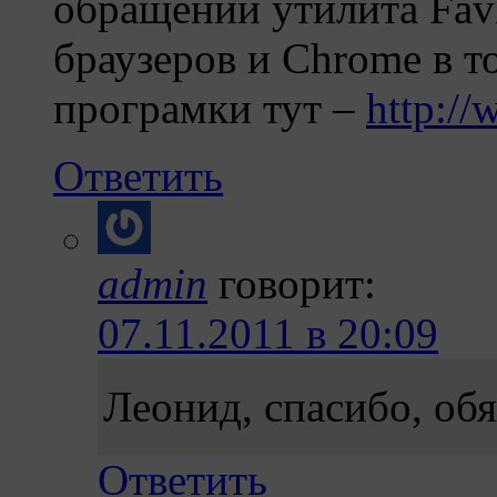
обращении утилита Fav
браузеров и Chrome в т
програмки тут –
http:/
Ответить
admin
говорит:
07.11.2011 в 20:09
Леонид, спасибо, об
Ответить