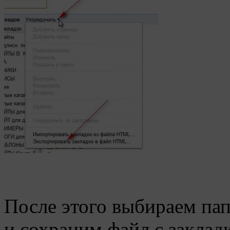
После этого выбираем пап
и сохраним файл с заклад