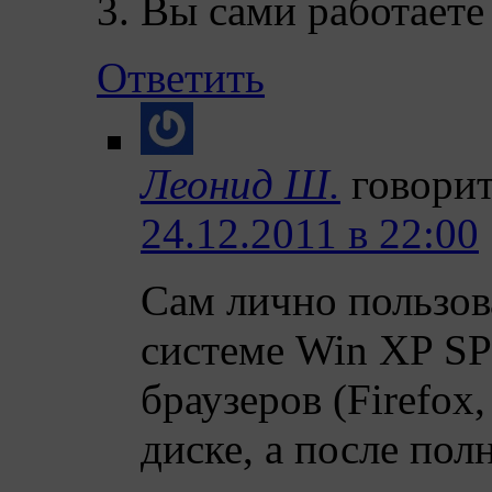
3. Вы сами работаете
Ответить
Леонид Ш.
говорит
24.12.2011 в 22:00
Сам лично пользов
системе Win XP SP
браузеров (Firefox,
диске, а после по