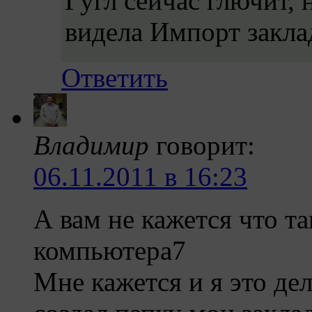
Гугл сейчас глючит, 
видела Импорт закла
Ответить
Владимир
говорит:
06.11.2011 в 16:23
А вам не кажется что т
компьютера7
Мне кажется и я это де