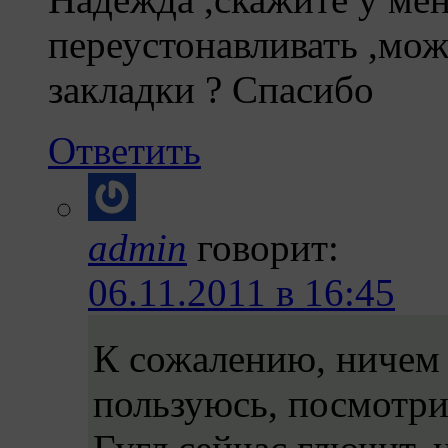
переустонавливать ,мож
закладки ? Спасибо
Ответить
admin
говорит:
06.11.2011 в 16:45
К сожалению, ничем 
пользуюсь, посмотри