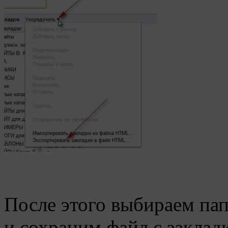
После этого выбираем пап
и сохраним файл с заклад