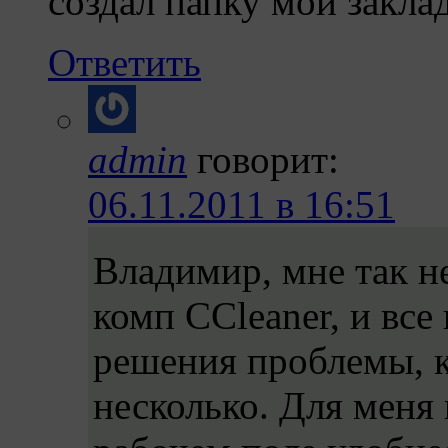
создал папку мои закла
Ответить
admin
говорит:
06.11.2011 в 16:51
Владимир, мне так н
комп CCleaner, и все
решения проблемы, к
несколько. Для меня 