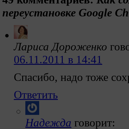
переустановке Google C
Лариса Дороженко
гов
06.11.2011 в 14:41
Спасибо, надо тоже сох
Ответить
Надежда
говорит: