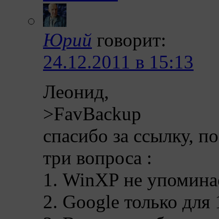
Юрий
говорит:
24.12.2011 в 15:13
Леонид,
>FavBackup
спасибо за ссылку, п
три вопроса :
1. WinXP не упомина
2. Google только для