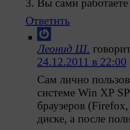
3. Вы сами работаете
Ответить
Леонид Ш.
говорит
24.12.2011 в 22:00
Сам лично пользов
системе Win XP SP
браузеров (Firefox,
диске, а после по