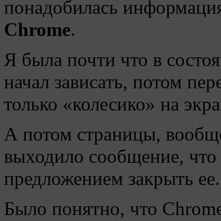
понадобилась информаци
C
hrome
.
Я была почти что в состо
начал зависать, потом пер
только «колесико» на экра
А потом страницы, вообще
выходило сообщение, что 
предложением закрыть ее.
Было понятно, что Chrome