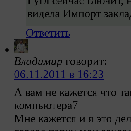
Гугл сейчас глючит, 
видела Импорт закла
Ответить
Владимир
говорит:
06.11.2011 в 16:23
А вам не кажется что т
компьютера7
Мне кажется и я это де