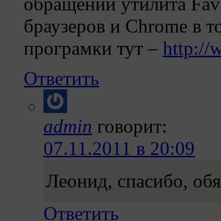
обращении утилита Fav
браузеров и Chrome в т
програмки тут –
http:/
Ответить
admin
говорит:
07.11.2011 в 20:09
Леонид, спасибо, об
Ответить