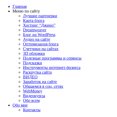
Главная
Меню по сайту
Лучшие партнерки
Карта блога
Хостинг “Джино”
Dreamweaver
Блог на WordPress
Аудио на сайте
Оптимизация блога
Счетчики на сайтах
3D обложки
Полезные программы и сервисы
Подсказки
Инструменты интернет-бизнеса
Раскрутка сайта
ВИДЕО
Заработок на сайте
Общаемся в соц. сетях
WebMoney
Видеокурсы
Обо всем
Обо мне
Контакты