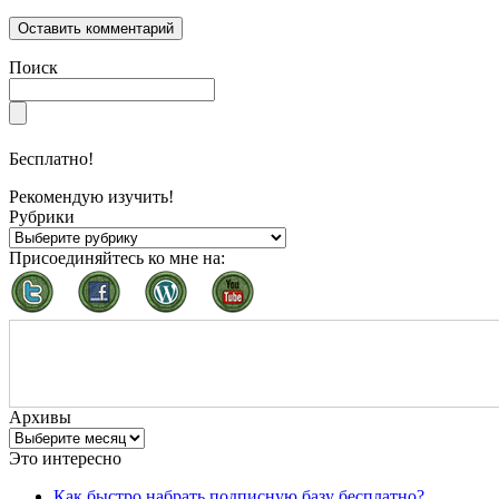
Поиск
Бесплатно!
Рекомендую изучить!
Рубрики
Присоединяйтесь ко мне на:
Архивы
Это интересно
Как быстро набрать подписную базу бесплатно?