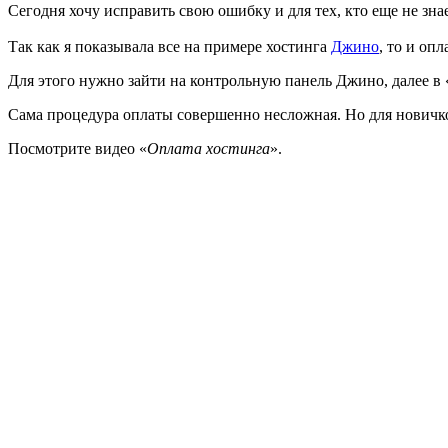
Сегодня хочу исправить свою ошибку и для тех, кто еще не зна
Так как я показывала все на примере хостинга
Джино
, то и оп
Для этого нужно зайти на контрольную панель Джино, далее в 
Сама процедура оплаты совершенно несложная. Но для новичков
Посмотрите видео «
Оплата хостинга
».