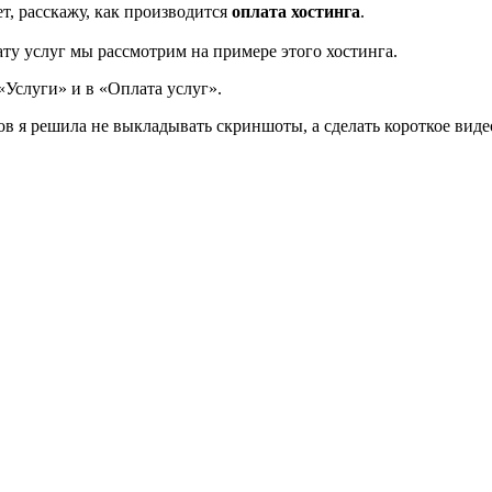
ет, расскажу, как производится
оплата хостинга
.
лату услуг мы рассмотрим на примере этого хостинга.
«Услуги» и в «Оплата услуг».
 я решила не выкладывать скриншоты, а сделать короткое видео