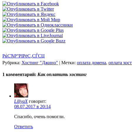
РќСЂР°РІРёС‚СЃСЏ
Рубрика:
Хостинг "Джино"
|
Метки:
оплата домена
,
оплата хос
1 комментарий:
Как оплатить хостинг
LiliyaX
говорит:
08.07.2017 в 20:14
Спасибо, очень помогли.
Ответить