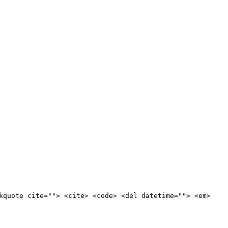
kquote cite=""> <cite> <code> <del datetime=""> <em>