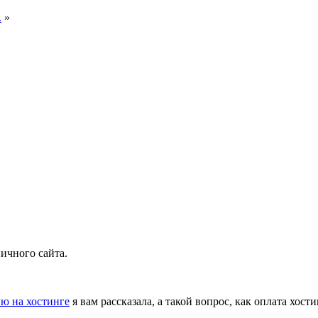
.
»
.
ичного сайта.
ю на хостинге
я вам рассказала, а такой вопрос, как оплата хост