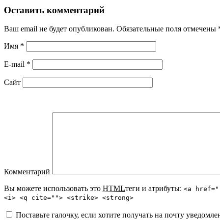
Оставить комментарий
Ваш email не будет опубликован. Обязательные поля отмечены
Имя
*
E-mail
*
Сайт
Комментарий
Вы можете использовать это
HTML
теги и атрибуты:
<a href="
<i> <q cite=""> <strike> <strong>
Поставьте галочку, если хотите получать на почту уведомл