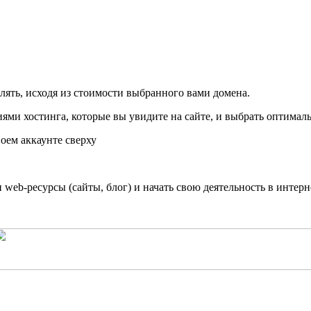
елять, исходя из стоимости выбранного вами домена.
ями хостинга, которые вы увидите на сайте, и выбрать оптимал
воем аккаунте сверху
 web-ресурсы (сайты, блог) и начать свою деятельность в интерн