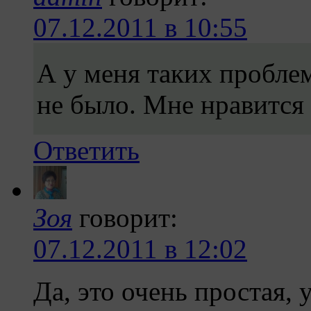
07.12.2011 в 10:55
А у меня таких проблем
не было. Мне нравится 
Ответить
Зоя
говорит:
07.12.2011 в 12:02
Да, это очень простая,