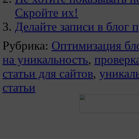
Скройте их!
Делайте записи в блог 
Рубрика:
Оптимизация бл
на уникальность
,
проверка
статьи для сайтов
,
уникаль
статьи