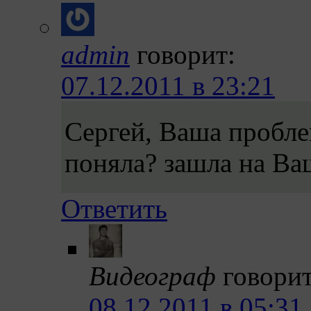
admin
говорит:
07.12.2011 в 23:21
Сергей, Ваша пробле
поняла? зашла на Ваш
Ответить
Видеограф
говорит
08.12.2011 в 05:31