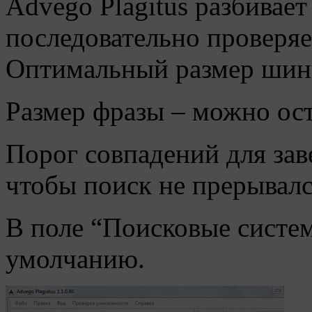
Advego Plagitus разбивает
последовательно проверяе
Оптимальный размер шингл
Размер фразы – можно ос
Порог совпадений для зав
чтобы поиск не прерывалс
В поле “Поисковые систем
умолчанию.