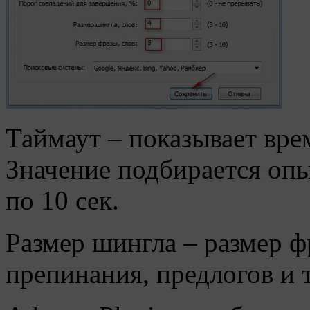
Таймаут – показывает вре
Значение подбирается оп
по 10 сек.
Размер шингла – размер фр
препинания, предлогов и т