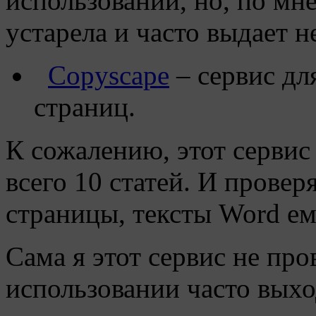
использовании, но, по мн
устарела и часто выдает н
Copyscape
– сервис дл
страниц.
К сожалению, этот сервис
всего 10 статей. И провер
страницы, тексты Word е
Сама я этот сервис не про
использовании часто вых