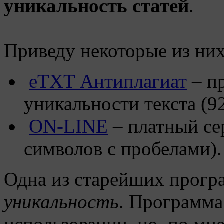
уникальность статей
.
Приведу некоторые из них
eTXT Антиплагиат
– п
уникальности текста (9
ON-LINE
– платный сер
символов с пробелами).
Одна из старейших прог
уникальность
. Программа