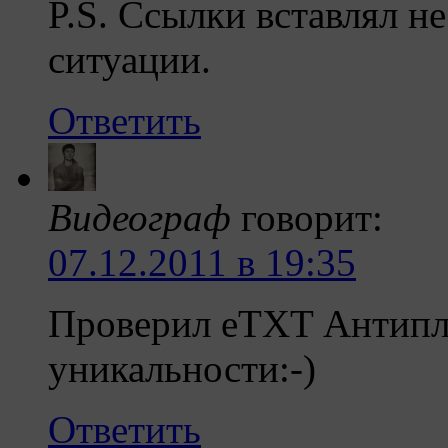
P.S. Ссылки вставлял н
ситуации.
Ответить
Видеограф
говорит:
07.12.2011 в 19:35
Проверил eTXT Антипла
уникальности:-)
Ответить