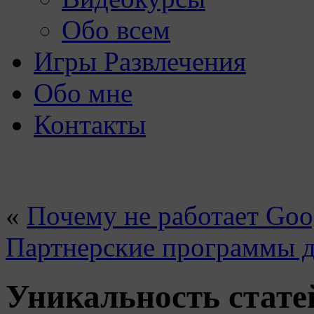
Обо всем
Игры Развлечения
Обо мне
Контакты
«
Почему не работает Goo
Партнерские программы д
Уникальность стате