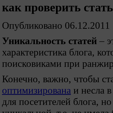
как проверить стат
Опубликовано
06.12.2011
Уникальность статей
– э
характеристика блога, кот
поисковиками при ранжир
Конечно, важно, чтобы ст
оптимизирована
и несла 
для посетителей блога, н
уникальной, т.е. не имела