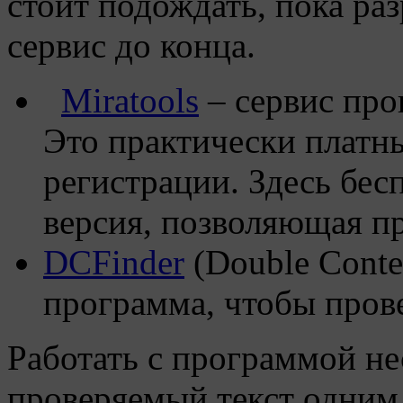
стоит подождать, пока ра
сервис до конца.
Miratools
– сервис про
Это практически платн
регистрации. Здесь бес
версия, позволяющая пр
DCFinder
(Double Conte
программа, чтобы пров
Работать с программой н
проверяемый текст одним 