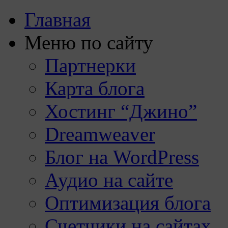
Главная
Меню по сайту
Партнерки
Карта блога
Хостинг “Джино”
Dreamweaver
Блог на WordPress
Аудио на сайте
Оптимизация блога
Счетчики на сайтах