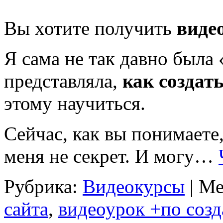
Вы хотите получить
виде
Я сама не так давно была
представляла,
как создат
этому научиться.
Сейчас, как вы понимаете
меня не секрет. И могу…
Рубрика:
Видеокурсы
|
Ме
сайта
,
видеоурок +по соз