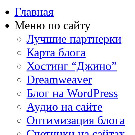
Главная
Меню по сайту
Лучшие партнерки
Карта блога
Хостинг “Джино”
Dreamweaver
Блог на WordPress
Аудио на сайте
Оптимизация блога
Счетчики на сайтах