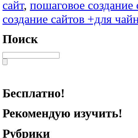
сайт
,
пошаговое создание 
создание сайтов +для чай
Поиск
Бесплатно!
Рекомендую изучить!
Рубрики