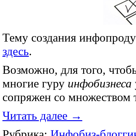
Тему создания инфопроду
здесь
.
Возможно, для того, чтобы
многие гуру
инфобизнеса
сопряжен со множеством
Читать далее
→
Рубрика:
Инфобиз-блогги