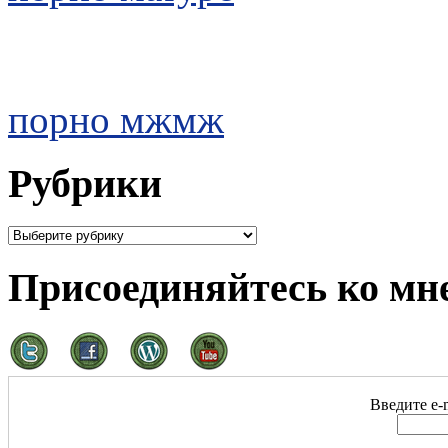
порно мжмж
Рубрики
Присоединяйтесь ко мне
Введите e-m