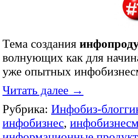
Тема создания
инфопроду
волнующих как для начина
уже опытных инфобизнес
Читать далее
→
Рубрика:
Инфобиз-блогги
инфобизнес
,
инфобизнес
информационные продук