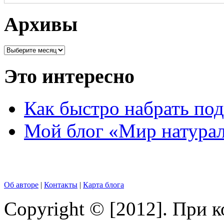
Архивы
Это интересно
Как быстро набрать по
Мой блог «Мир натурал
Об авторе
|
Контакты
|
Карта блога
Copyright © [2012]. При 