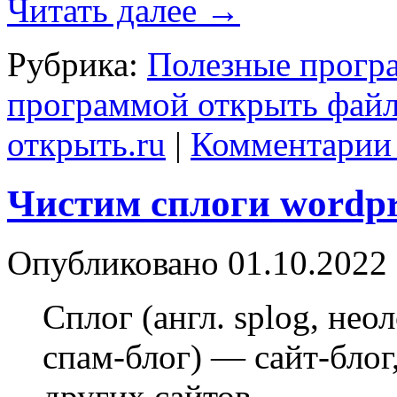
Читать далее
→
Рубрика:
Полезные прогр
программой открыть фай
открыть.ru
|
Комментарии 
Чистим сплоги wordp
Опубликовано
01.10.2022
Сплог (англ. splog, нео
спам-блог) — сайт-блог
других сайтов.