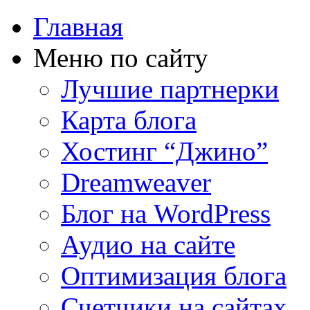
Главная
Меню по сайту
Лучшие партнерки
Карта блога
Хостинг “Джино”
Dreamweaver
Блог на WordPress
Аудио на сайте
Оптимизация блога
Счетчики на сайтах