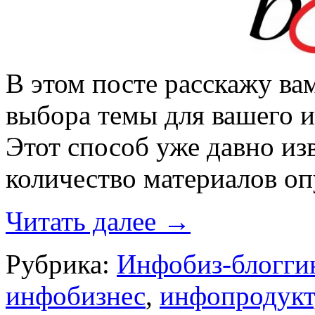
В этом посте расскажу ва
выбора темы для вашего 
Этот способ уже давно из
количество материалов о
Читать далее
→
Рубрика:
Инфобиз-блогги
инфобизнес
,
инфопродукт