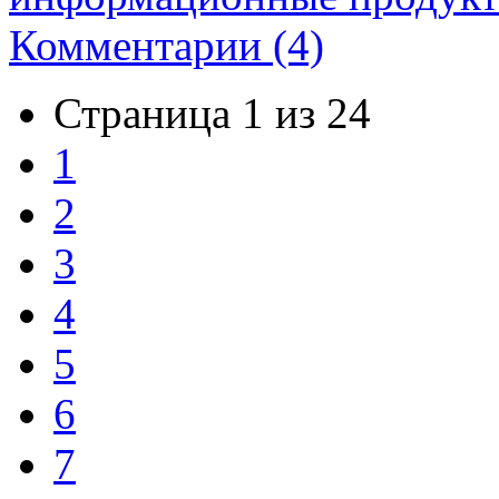
Комментарии (4)
Страница 1 из 24
1
2
3
4
5
6
7