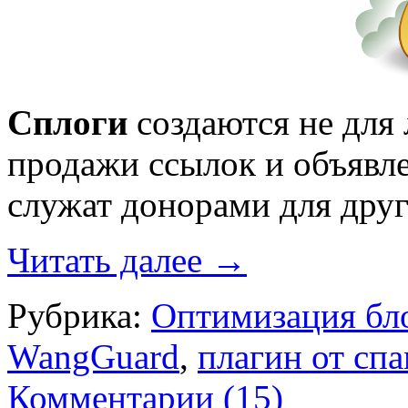
Сплоги
создаются не для 
продажи ссылок и объявл
служат донорами для друг
Читать далее
→
Рубрика:
Оптимизация бл
WangGuard
,
плагин от сп
Комментарии (15)