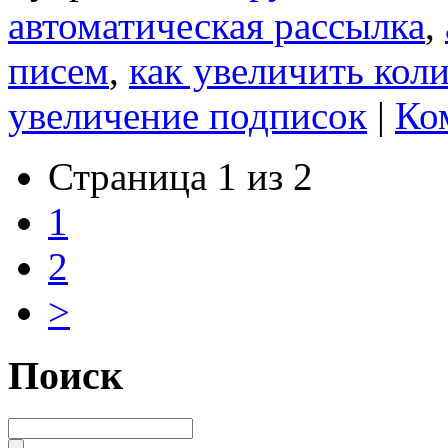
автоматическая рассылка
,
писем
,
как увеличить кол
увеличение подписок
|
Ко
Страница 1 из 2
1
2
>
Поиск