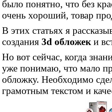
было понятно, что без кр
очень хороший, товар про
В этих статьях я рассказ
создания
3
d
обложек
и вс
Но вот сейчас, когда знан
уже понимаю, что мало п
обложку. Необходимо сдел
грамотным текстом и кач