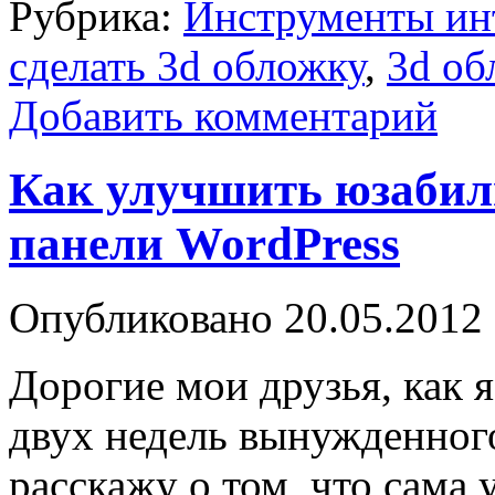
Рубрика:
Инструменты ин
сделать 3d обложку
,
3d об
Добавить комментарий
Как улучшить юзабил
панели WordPress
Опубликовано
20.05.2012
Дорогие мои друзья, как 
двух недель вынужденного
расскажу о том, что сама у