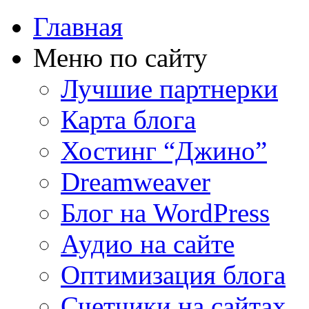
Главная
Меню по сайту
Лучшие партнерки
Карта блога
Хостинг “Джино”
Dreamweaver
Блог на WordPress
Аудио на сайте
Оптимизация блога
Счетчики на сайтах