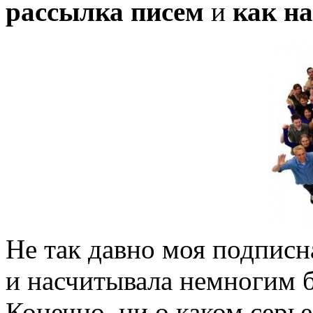
рассылка писем
и
как н
Не так давно моя подписн
и насчитывала немногим 
Конечно, ни о каком серь