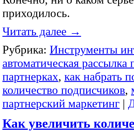
приходилось.
Читать далее
→
Рубрика:
Инструменты ин
автоматическая рассылка 
партнерках
,
как набрать 
количество подписчиков
,
партнерский маркетинг
|
Д
Как увеличить количе