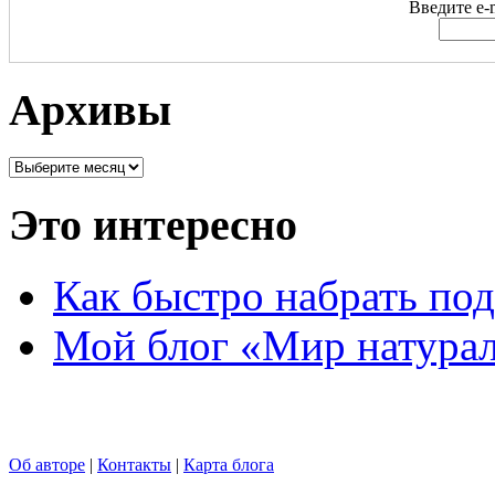
Введите e-m
Архивы
Это интересно
Как быстро набрать по
Мой блог «Мир натурал
Об авторе
|
Контакты
|
Карта блога