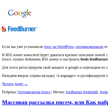
Если вы уже установили
блог на WordPress
,
оптимизировали
ег
В
RSS ленте новостей
будет даваться краткое описание новой с
блоге, нужно
добавить
RSS
ленту
и настроить
feeds feedburner
Для этого регистрируем свой аккаунт в google и переходим по
Находим вверху справа вкладку «Languages» и русифицируем т
Читать далее
→
Рубрика:
Оптимизация блога
|
Метки:
feedburner feedsmith
,
feeds
Массовая рассылка писем, или Как наб