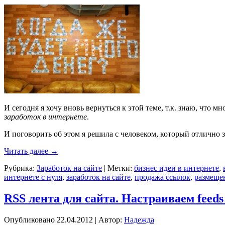
И сегодня я хочу вновь вернуться к этой теме, т.к. знаю, что м
заработок в интернете
.
И поговорить об этом я решила с человеком, который отлично 
Читать далее
→
Рубрика:
Заработок на сайте
|
Метки:
бизнес идеи в интернете
,
интернете с нуля
,
заработок на сайте
,
продажа ссылок
,
размеще
RSS лента для сайта. Настраиваем feeds
Опубликовано
22.04.2012
|
Автор:
Надежда