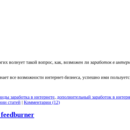
ногих волнует такой вопрос, как, возможен ли
заработок в интерн
знает все возможности интернет-бизнеса, успешно ими пользуетс
виды заработка в интернете
,
дополнительный заработок в интерн
нии статей
|
Комментарии (12)
 feedburner