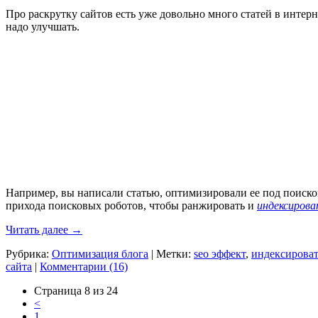
Про раскрутку сайтов есть уже довольно много статей в интерн
надо улучшать.
Например, вы написали статью, оптимизировали ее под поиск
прихода поисковых роботов, чтобы ранжировать и
индексиров
Читать далее
→
Рубрика:
Оптимизация блога
|
Метки:
seo эффект
,
индексироват
сайта
|
Комментарии (16)
Страница 8 из 24
<
1