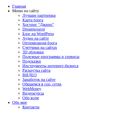
Главная
Меню по сайту
Лучшие партнерки
Карта блога
Хостинг “Джино”
Dreamweaver
Блог на WordPress
Аудио на сайте
Оптимизация блога
Счетчики на сайтах
3D обложки
Полезные программы и сервисы
Подсказки
Инструменты интернет-бизнеса
Раскрутка сайта
ВИДЕО
Заработок на сайте
Общаемся в соц. сетях
WebMoney
Видеокурсы
Обо всем
Обо мне
Контакты