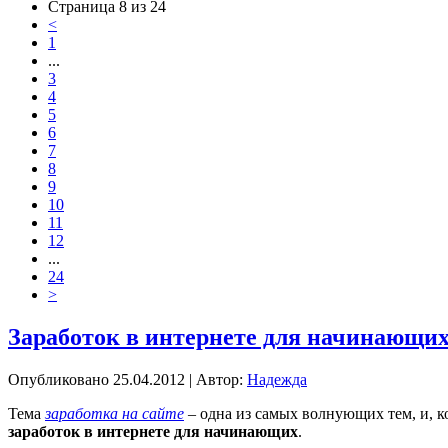
Страница 8 из 24
<
1
...
3
4
5
6
7
8
9
10
11
12
...
24
>
Заработок в интернете для начинающих,
Опубликовано
25.04.2012
|
Автор:
Надежда
Тема
заработка на сайте
– одна из самых волнующих тем, и, к
заработок в интернете для начинающих
.