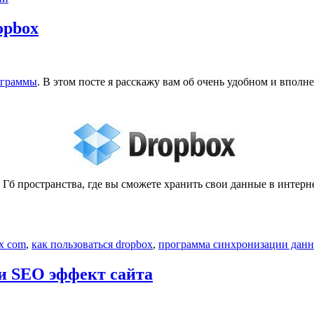
opbox
ограммы
. В этом посте я расскажу вам об очень удобном и вполн
 Гб пространства, где вы сможете хранить свои данные в интерне
x com
,
как пользоваться dropbox
,
программа синхронизации дан
и SEO эффект сайта