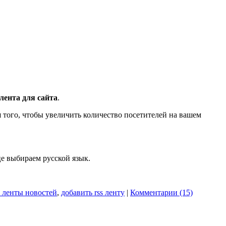
лента для сайта
.
я того, чтобы увеличить количество посетителей на вашем
е выбираем русской язык.
s ленты новостей
,
добавить rss ленту
|
Комментарии (15)