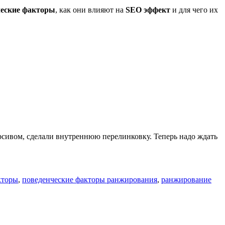
ческие факторы
, как они влияют на
SEO эффект
и для чего их
сивом, сделали внутреннюю перелинковку. Теперь надо ждать
кторы
,
поведенческие факторы ранжирования
,
ранжирование