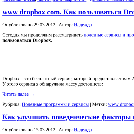
www dropbox com. Как пользоваться Dr
Опубликовано
29.03.2012
|
Автор:
Надежда
Сегодня мы продолжим рассматривать
полезные сервисы и пр
пользоваться Dropbox
.
Dropbox – это бесплатный сервис, который предоставляет вам 2
У этого сервиса я обнаружила массу достоинств:
Читать далее
→
Рубрика:
Полезные программы и сервисы
|
Метки:
www dropbo
Как улучшить поведенческие факторы 
Опубликовано
15.03.2012
|
Автор:
Надежда