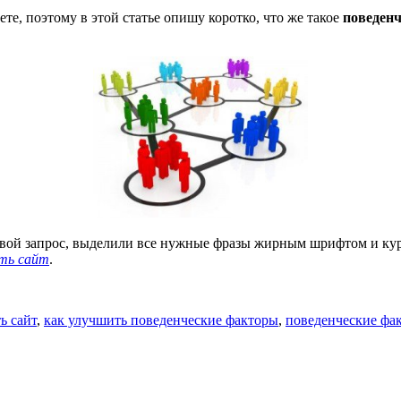
ете, поэтому в этой статье опишу коротко, что же такое
поведен
овой запрос, выделили все нужные фразы жирным шрифтом и кур
ать сайт
.
ь сайт
,
как улучшить поведенческие факторы
,
поведенческие фа