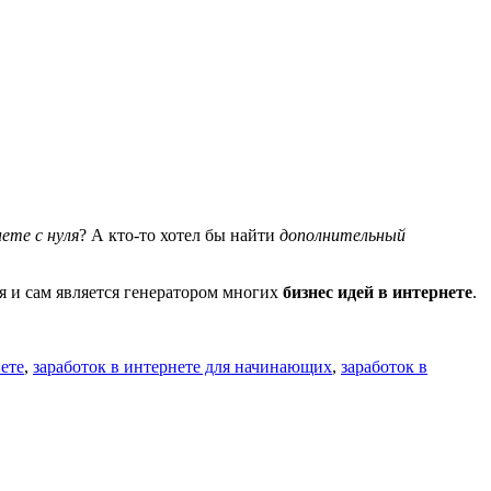
ете с нуля
? А кто-то хотел бы найти
дополнительный
я и сам является генератором многих
бизнес идей в интернете
.
ете
,
заработок в интернете для начинающих
,
заработок в