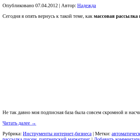
Опубликовано
07.04.2012
|
Автор:
Надежда
Сегодня я опять вернусь к такой теме, как
массовая рассылка 
Не так давно моя подписная база была совсем скромной и нас
Читать далее
→
Рубрика:
Инструменты интернет-бизнеса
|
Метки:
автоматичес
рассылка писем
,
партнерский маркетинг
|
Добавить комментар