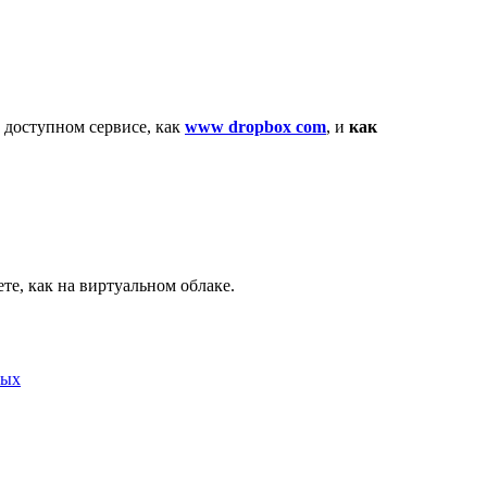
е доступном сервисе, как
www dropbox com
, и
как
те, как на виртуальном облаке.
ных