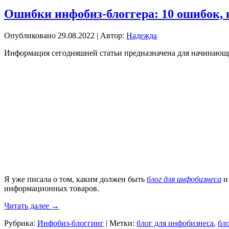
Ошибки инфобиз-блоггера: 10 ошибок, 
Опубликовано
29.08.2022
|
Автор:
Надежда
Информация сегодняшней статьи предназначена для начинающи
Я уже писала о том, каким должен быть
блог для инфобизнеса
и
информационных товаров.
Читать далее
→
Рубрика:
Инфобиз-блоггинг
|
Метки:
блог для инфобизнеса
,
бл