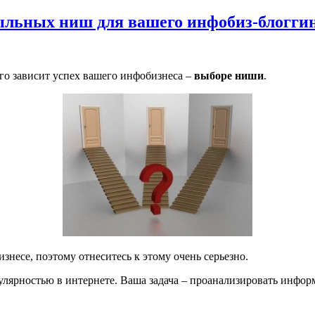
ыльных ниш для вашего инфобиз-блогги
ого зависит успех вашего инфобизнеса –
выборе ниши
.
знесе, поэтому отнеситесь к этому очень серьезно.
ярностью в интернете. Ваша задача – проанализировать информа