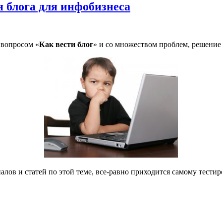
я блога для инфобизнеса
 вопросом «
Как вести блог
» и со множеством проблем, решение
лов и статей по этой теме, все-равно приходится самому тести