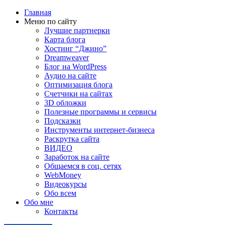
Главная
Меню по сайту
Лучшие партнерки
Карта блога
Хостинг “Джино”
Dreamweaver
Блог на WordPress
Аудио на сайте
Оптимизация блога
Счетчики на сайтах
3D обложки
Полезные программы и сервисы
Подсказки
Инструменты интернет-бизнеса
Раскрутка сайта
ВИДЕО
Заработок на сайте
Общаемся в соц. сетях
WebMoney
Видеокурсы
Обо всем
Обо мне
Контакты