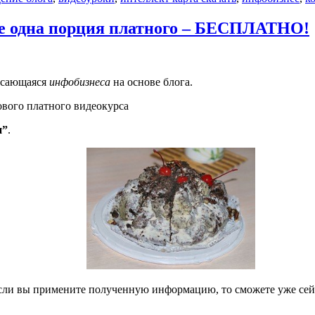
одна порция платного – БЕСПЛАТНО!
касающаяся
инфобизнеса
на основе блога.
вого платного видеокурса
и”
.
Если вы примените полученную информацию, то сможете уже сейч