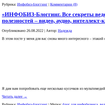
Рубрика:
Инфобиз-блоггинг
|
Комментарии (8)
«ИНФОБИЗ-Блоггинг. Все секреты веде
полезностей – видео, аудио, интеллект
Опубликовано
26.08.2022
|
Автор:
Надежда
В этом посте у меня для вас снова много интересного – этакий
Я дам вам попробовать еще несколько кусочков из мультимеди
Читать далее
→
Рубрика:
Инфобиз-блоггинг
|
Метки:
блог для инфобизнеса
,
ве