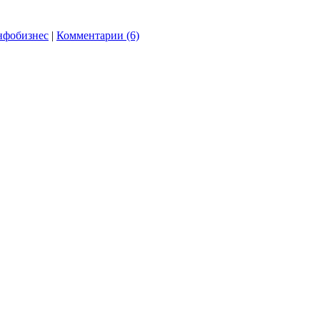
нфобизнес
|
Комментарии (6)