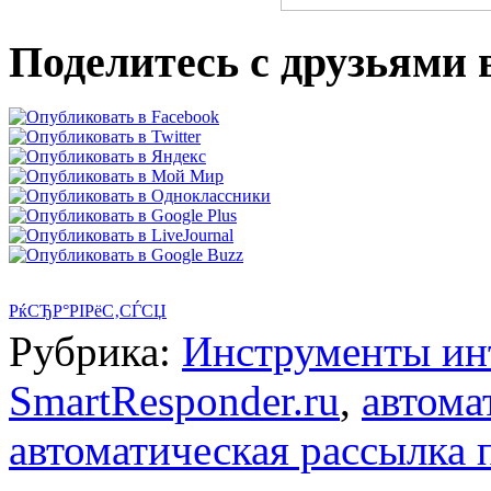
Поделитесь с друзьями в
РќСЂР°РІРёС‚СЃСЏ
Рубрика:
Инструменты ин
SmartResponder.ru
,
автома
автоматическая рассылка 