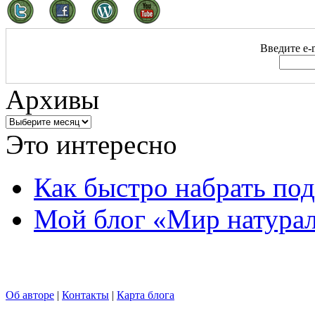
Введите e-m
Архивы
Это интересно
Как быстро набрать по
Мой блог «Мир натурал
Об авторе
|
Контакты
|
Карта блога