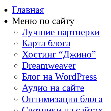
Главная
Меню по сайту
Лучшие партнерки
Карта блога
Хостинг “Джино”
Dreamweaver
Блог на WordPress
Аудио на сайте
Оптимизация блога
Счетчики на сайтах