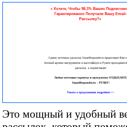
« Хотите, Чтобы 98,3% Ваших Подписчик
Гарантированно Получали Вашу Email-
Рассылку?»
Сервис почтовых рассылок SmartResponder.ru предоставит Вам 
богатый арсенал инструментов и высочайшую в Рунете проходимос
рассылок к подписчикам!
Любые почтовые скрипты и программы ОТДЫХАЮТ
SmartResponder.ru – РУЛИТ!
Узнать о предложении подробнее >>
Это мощный и удобный ве
рассылок, который помож