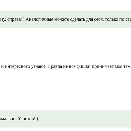
зу, справа)? Аналогичные можете сделать для себя, только по св
о и интересного узнаю! Правда не все фишки принимает моя тема
мально. Успехов! )