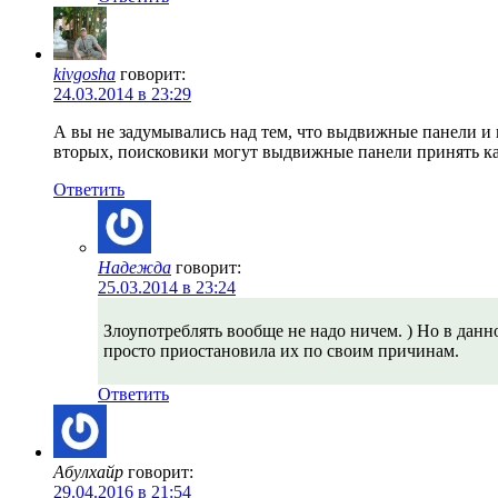
kivgosha
говорит:
24.03.2014 в 23:29
А вы не задумывались над тем, что выдвижные панели и в
вторых, поисковики могут выдвижные панели принять как
Ответить
Надежда
говорит:
25.03.2014 в 23:24
Злоупотреблять вообще не надо ничем. ) Но в данн
просто приостановила их по своим причинам.
Ответить
Абулхайр
говорит:
29.04.2016 в 21:54