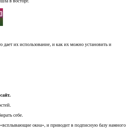
ишла в восторг.
о дает их использование, и как их можно установить и
сайт.
стей.
ирать себе.
и «всплывающие окна», и приводит в подписную базу намного