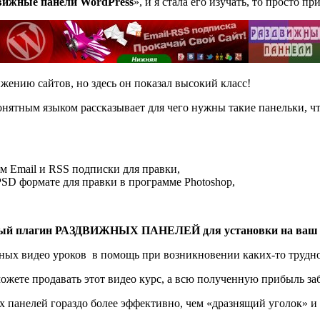
вижные панели
WordPress
», и я стала его изучать, то просто пр
жению сайтов, но здесь он показал высокий класс!
нятным языком рассказывает для чего нужны такие панельки, чт
mail и RSS подписки для правки,
 формате для правки в программе Photoshop,
нный плагин РАЗДВИЖНЫХ ПАНЕЛЕЙ для установки на ваш 
зных видео уроков в помощь при возникновении каких-то трудно
ожете продавать этот видео курс, а всю полученную прибыль заб
х панелей гораздо более эффективно, чем «дразнящий уголок» 