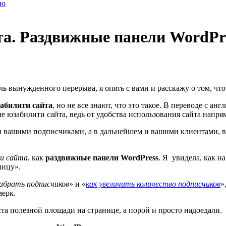
но
а. Раздвижные панели WordPr
ль вынужденного перерыва, я опять с вами и расскажу о том, что 
абилити сайта
, но не все знают, что это такое. В переводе с ан
 юзабилити сайта, ведь от удобства использования сайта напря
ли вашими подписчиками, а в дальнейшем и вашими клиентами, в
и сайта
, как
раздвижные панели
WordPress
. Я увидела, как н
ницу».
набрать подписчиков
» и «
как увеличить количество подписчиков
»
мерк.
та полезной площади на странице, а порой и просто надоедали.