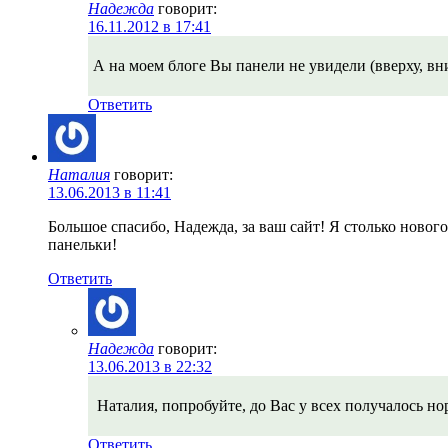
Надежда
говорит:
16.11.2012 в 17:41
А на моем блоге Вы панели не увидели (вверху, вни
Ответить
Наталия
говорит:
13.06.2013 в 11:41
Большое спасибо, Надежда, за ваш сайт! Я столько новог
панельки!
Ответить
Надежда
говорит:
13.06.2013 в 22:32
Наталия, попробуйте, до Вас у всех получалось нор
Ответить