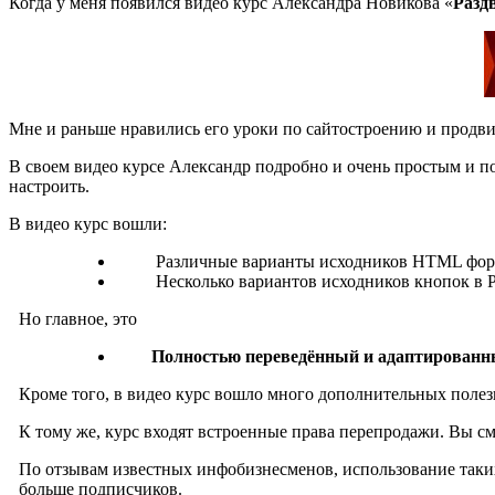
Когда у меня появился видео курс Александра Новикова «
Разд
Мне и раньше нравились его уроки по сайтостроению и продви
В своем видео курсе Александр подробно и очень простым и по
настроить.
В видео курс вошли:
Различные варианты исходников HTML форм E
Несколько вариантов исходников кнопок в PSD
Но главное, это
Полностью переведённый и адаптирова
Кроме того, в видео курс вошло много дополнительных поле
К тому же, курс входят встроенные права перепродажи. Вы см
По отзывам известных инфобизнесменов, использование таки
больше подписчиков.