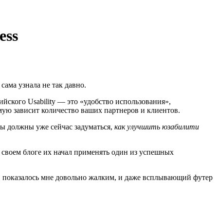
ess
сама узнала не так давно.
глийского Usability — это «удобство использования»,
мую зависит количество ваших партнеров и клиентов.
ы должны уже сейчас задуматься,
как улучшить юзабилити
а своем блоге их начал применять один из успешных
, показалось мне довольно жалким, и даже всплывающий футер