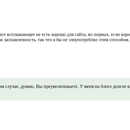
се всплывающее не есть хорошо для сайта, во первых, если коро
 заспамленность, так что я бы не злоупотреблял этим способом.
ом случае, думаю, Вы преувеличиваете. У меня на блоге долгое в