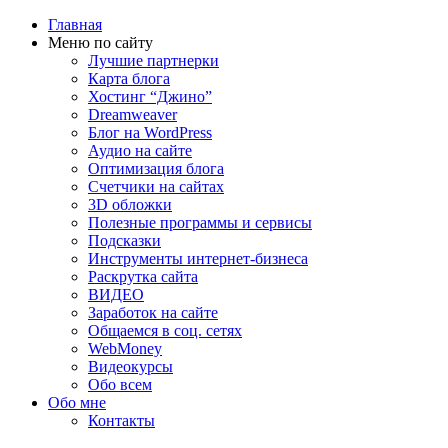
Главная
Меню по сайту
Лучшие партнерки
Карта блога
Хостинг “Джино”
Dreamweaver
Блог на WordPress
Аудио на сайте
Оптимизация блога
Счетчики на сайтах
3D обложки
Полезные программы и сервисы
Подсказки
Инструменты интернет-бизнеса
Раскрутка сайта
ВИДЕО
Заработок на сайте
Общаемся в соц. сетях
WebMoney
Видеокурсы
Обо всем
Обо мне
Контакты