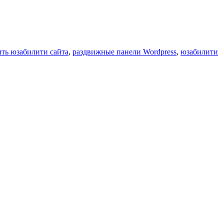
ить юзабилити сайта
,
раздвижные панели Wordpress
,
юзабилити