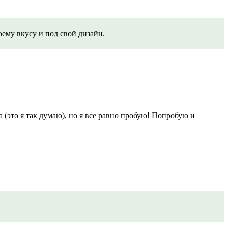
оему вкусу и под свой дизайн.
 (это я так думаю), но я все равно пробую! Попробую и