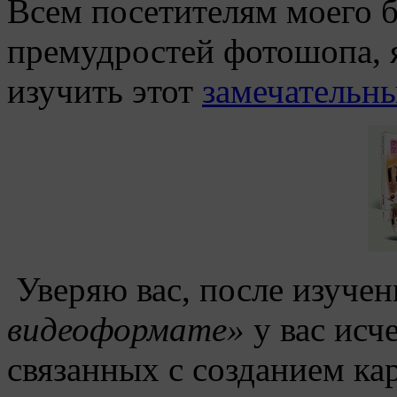
Всем посетителям моего б
премудростей фотошопа, 
изучить этот
замечательн
Уверяю вас, после изуче
видеоформате»
у вас исч
связанных с созданием ка