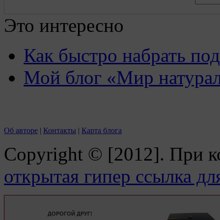
Это интересно
Как быстро набрать по
Мой блог «Мир натурал
Об авторе
|
Контакты
|
Карта блога
Copyright © [2012]. При 
открытая гипер ссылка дл
ДОРОГОЙ ДРУГ!