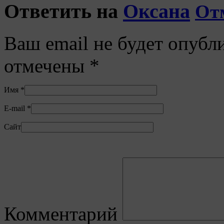
Ответить на
Оксана
От
Ваш email не будет опубл
отмечены
*
Имя
*
E-mail
*
Сайт
Комментарий