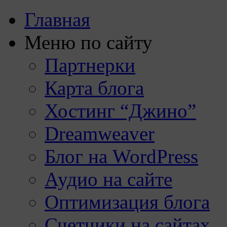
Главная
Меню по сайту
Партнерки
Карта блога
Хостинг “Джино”
Dreamweaver
Блог на WordPress
Аудио на сайте
Оптимизация блога
Счетчики на сайтах