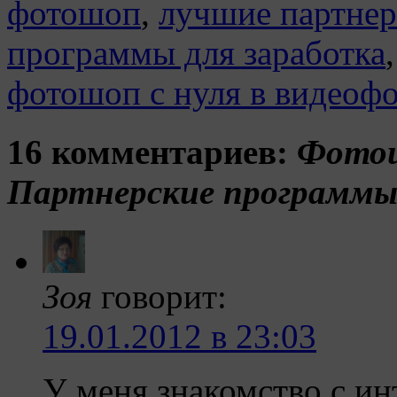
фотошоп
,
лучшие партнер
программы для заработка
фотошоп с нуля в видеоф
16 комментариев:
Фотош
Партнерские программы
Зоя
говорит:
19.01.2012 в 23:03
У меня знакомство с ин