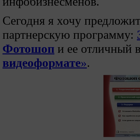
инфобизнесменов.
Сегодня я хочу предложи
партнерскую программу:
Фотошоп
и ее отличный 
видеоформате
»
.