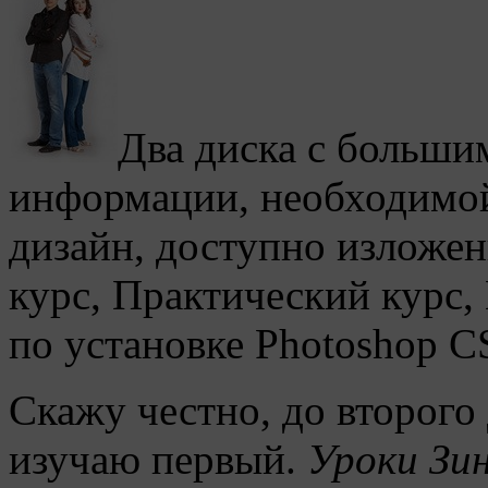
Два диска с больши
информации, необходимой
дизайн, доступно изложе
курс, Практический курс,
по установке Photoshop C
Скажу честно, до второго 
изучаю первый.
Уроки Зи