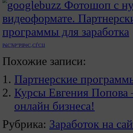
РќСЂР°РІРёС‚СЃСЏ
Похожие записи:
Партнерские программы
Курсы Евгения Попова 
онлайн бизнеса!
Рубрика:
Заработок на сай