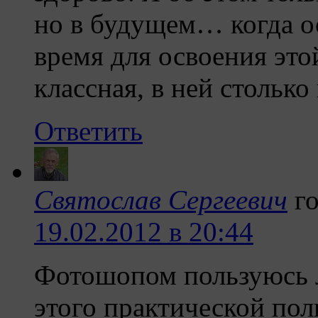
но в будущем… когда о
время для освоения эт
классная, в ней стольк
Ответить
Святослав Сергеевич
г
19.02.2012 в 20:44
Фотошопом пользуюсь ле
этого практической пол