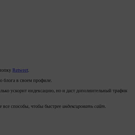
кнопку
Retweet
.
о блога в своем профиле.
олько ускорит индексацию, но и даст дополнительный трафик
не все способы, чтобы быстрее
индексировать сайт
.