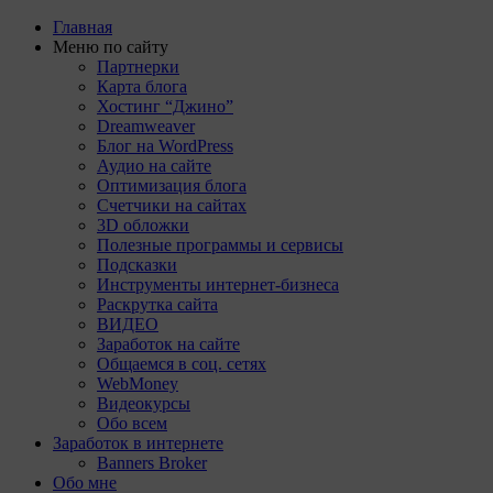
Главная
Меню по сайту
Партнерки
Карта блога
Хостинг “Джино”
Dreamweaver
Блог на WordPress
Аудио на сайте
Оптимизация блога
Счетчики на сайтах
3D обложки
Полезные программы и сервисы
Подсказки
Инструменты интернет-бизнеса
Раскрутка сайта
ВИДЕО
Заработок на сайте
Общаемся в соц. сетях
WebMoney
Видеокурсы
Обо всем
Заработок в интернете
Banners Broker
Обо мне