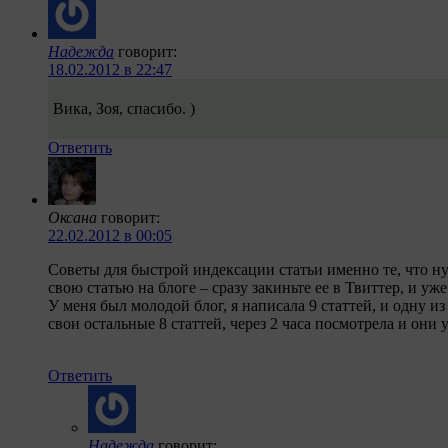
Надежда
говорит:
18.02.2012 в 22:47
Вика, Зоя, спасибо. )
Ответить
Оксана
говорит:
22.02.2012 в 00:05
Советы для быстрой индексации статьи именно те, что ну
свою статью на блоге – сразу закиньте ее в Твиттер, и у
У меня был молодой блог, я написала 9 статтей, и одну и
свои остальные 8 статтей, через 2 часа посмотрела и он
Ответить
Надежда
говорит: