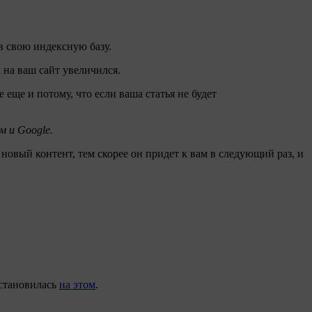
в свою индексную базу.
 на ваш сайт увеличился.
 еще и потому, что если ваша статья не будет
м и
Google
.
овый контент, тем скорее он придет к вам в следующий раз, и
остановилась
на этом
.