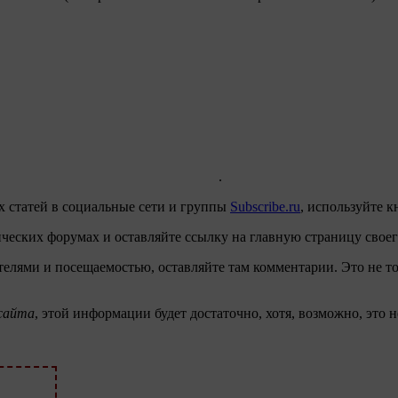
.
х статей в социальные сети и группы
Subscribe.ru
, используйте 
еских форумах и оставляйте ссылку на главную страницу своег
телями и посещаемостью, оставляйте там комментарии. Это не т
 сайта
, этой информации будет достаточно, хотя, возможно, это 