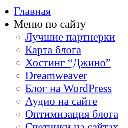
Главная
Меню по сайту
Лучшие партнерки
Карта блога
Хостинг “Джино”
Dreamweaver
Блог на WordPress
Аудио на сайте
Оптимизация блога
Счетчики на сайтах