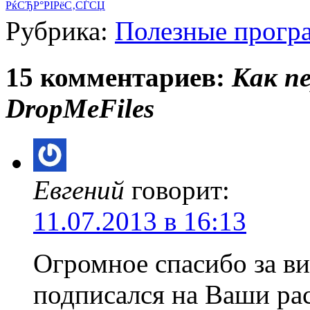
РќСЂР°РІРёС‚СЃСЏ
Рубрика:
Полезные прогр
15 комментариев:
Как п
DropMeFiles
Евгений
говорит:
11.07.2013 в 16:13
Огромное спасибо за в
подписался на Ваши ра