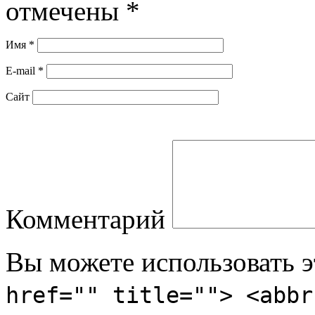
отмечены
*
Имя
*
E-mail
*
Сайт
Комментарий
Вы можете использовать 
href="" title=""> <abbr