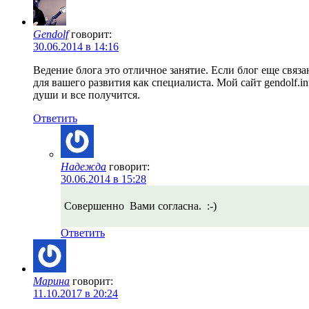
Gendolf
говорит:
30.06.2014 в 14:16
Ведение блога это отличное занятие. Если блог еще связ
для вашего развития как специалиста. Мой сайт gendolf.
души и все получится.
Ответить
Надежда
говорит:
30.06.2014 в 15:28
Совершенно Вами согласна. :-)
Ответить
Марина
говорит:
11.10.2017 в 20:24