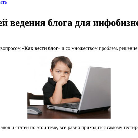
ать
ей ведения блога для инфобизн
 вопросом «
Как вести блог
» и со множеством проблем, решение
лов и статей по этой теме, все-равно приходится самому тести