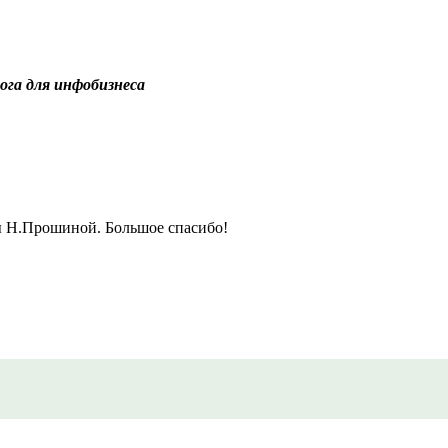
лога для инфобизнеса
ы Н.Прошиной. Большое спасибо!