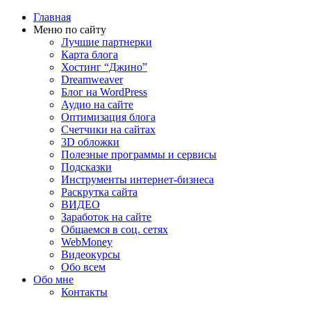
Главная
Меню по сайту
Лучшие партнерки
Карта блога
Хостинг “Джино”
Dreamweaver
Блог на WordPress
Аудио на сайте
Оптимизация блога
Счетчики на сайтах
3D обложки
Полезные программы и сервисы
Подсказки
Инструменты интернет-бизнеса
Раскрутка сайта
ВИДЕО
Заработок на сайте
Общаемся в соц. сетях
WebMoney
Видеокурсы
Обо всем
Обо мне
Контакты