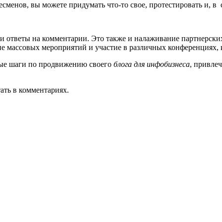
менов, вы можете придумать что-то свое, протестировать и, в с
 и ответы на комментарии. Это также и налаживание партнерски
ие массовых мероприятий и участие в различных конференциях, 
вые шаги по продвижению своего
блога для инфобизнеса
, привле
ать в комментариях.