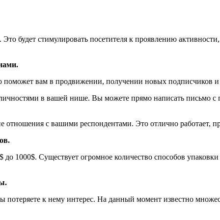
. Это будет стимулировать посетителя к проявлению активности
нами.
о поможет вам в продвижении, получении новых подписчиков и
личностями в вашей нише. Вы можете прямо написать письмо с 
е отношения с вашими респондентами. Это отлично работает, пр
ов.
$ до 1000$. Существует огромное количество способов упаковк
ы.
вы потеряете к нему интерес. На данный момент известно множ