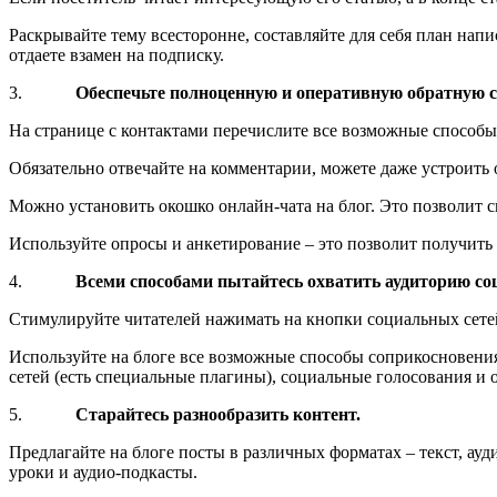
Раскрывайте тему всесторонне, составляйте для себя план нап
отдаете взамен на подписку.
3.
Обеспечьте полноценную и оперативную обратную 
На странице с контактами перечислите все возможные способы
Обязательно отвечайте на комментарии, можете даже устроить 
Можно установить окошко онлайн-чата на блог. Это позволит св
Используйте опросы и анкетирование – это позволит получить
4.
Всеми способами пытайтесь охватить аудиторию со
Стимулируйте читателей нажимать на кнопки социальных сетей
Используйте на блоге все возможные способы соприкосновения
сетей (есть специальные плагины), социальные голосования и 
5.
Старайтесь разнообразить контент.
Предлагайте на блоге посты в различных форматах – текст, ауд
уроки и аудио-подкасты.