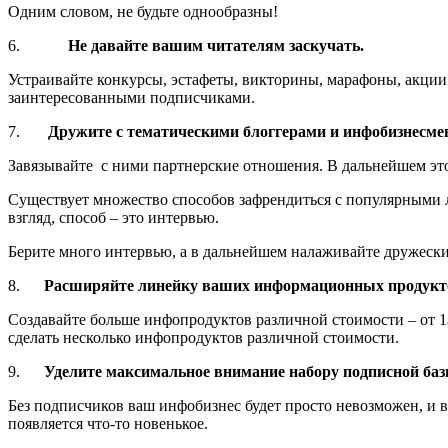
Одним словом, не будьте однообразны!
6.
Не давайте вашим читателям заскучать.
Устраивайте конкурсы, эстафеты, викторины, марафоны, акции
заинтересованными подписчиками.
7.
Дружите с тематическими блоггерами и инфобизнесме
Завязывайте с ними партнерские отношения. В дальнейшем эт
Существует множество способов зафрендиться с популярными 
взгляд, способ – это интервью.
Берите много интервью, а в дальнейшем налаживайте дружески
8.
Расширяйте линейку ваших информационных продукт
Создавайте больше инфопродуктов различной стоимости – от 1
сделать несколько инфопродуктов различной стоимости.
9.
Уделите максимальное внимание набору подписной баз
Без подписчиков ваш инфобизнес будет просто невозможен, и 
появляется что-то новенькое.