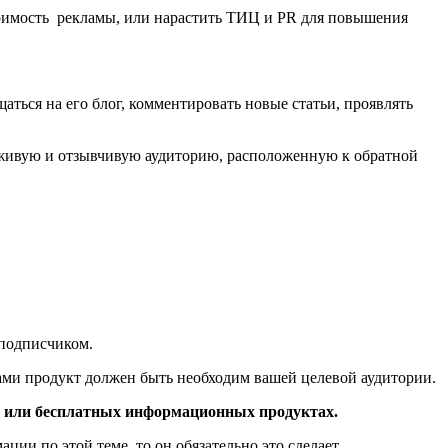
стоимость рекламы, или нарастить ТИЦ и PR для повышения
аться на его блог, комментировать новые статьи, проявлять
ь живую и отзывчивую аудиторию, расположенную к обратной
 подписчиком.
вами продукт должен быть необходим вашей целевой аудитории.
х или бесплатных информационных продуктах.
ии по этой теме, то он обязательно это сделает.