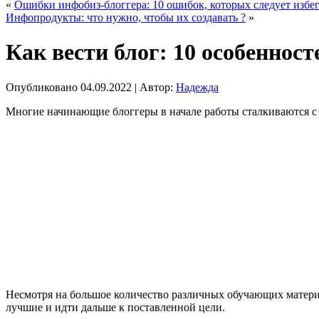
«
Ошибки инфобиз-блоггера: 10 ошибок, которых следует избег
Инфопродукты: что нужно, чтобы их создавать ?
»
Как вести блог: 10 особенност
Опубликовано
04.09.2022
|
Автор:
Надежда
Многие начинающие блоггеры в начале работы сталкиваются с
Несмотря на большое количество различных обучающих материа
лучшие и идти дальше к поставленной цели.