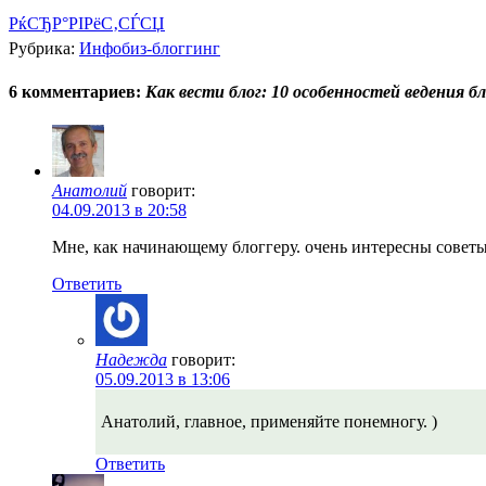
РќСЂР°РІРёС‚СЃСЏ
Рубрика:
Инфобиз-блоггинг
6 комментариев:
Как вести блог: 10 особенностей ведения б
Анатолий
говорит:
04.09.2013 в 20:58
Мне, как начинающему блоггеру. очень интересны совет
Ответить
Надежда
говорит:
05.09.2013 в 13:06
Анатолий, главное, применяйте понемногу. )
Ответить