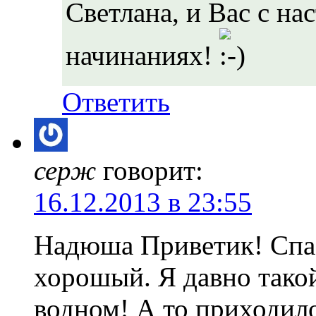
Светлана, и Вас с н
начинаниях!
Ответить
серж
говорит:
16.12.2013 в 23:55
Надюша Приветик! Спаси
хорошый. Я давно такой
водном! А то приходило