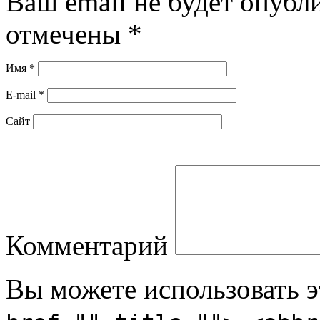
Ваш email не будет опубл
отмечены
*
Имя
*
E-mail
*
Сайт
Комментарий
Вы можете использовать 