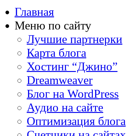
Главная
Меню по сайту
Лучшие партнерки
Карта блога
Хостинг “Джино”
Dreamweaver
Блог на WordPress
Аудио на сайте
Оптимизация блога
Счетчики на сайтах