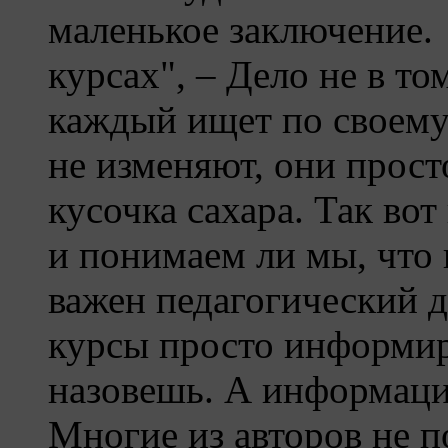
маленькое заключение.
курсах", – Дело не в то
каждый ищет по своем
не изменяют, они прост
кусочка сахара. Так во
и понимаем ли мы, что 
важен педагогический 
курсы просто информир
назовешь. А информация
Многие из авторов не п