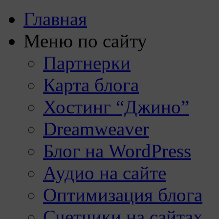
Главная
Меню по сайту
Партнерки
Карта блога
Хостинг “Джино”
Dreamweaver
Блог на WordPress
Аудио на сайте
Оптимизация блога
Счетчики на сайтах