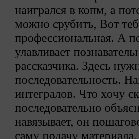
наигрался в копм, а пот
можно срубить, Вот тебе
профессиональная. А по
улавливает познавательн
рассказчика. Здесь нуж
последовательность. На
интегралов. Что хочу ск
последовательно объясня
навязывает, он пошагов
саму подачу материала,