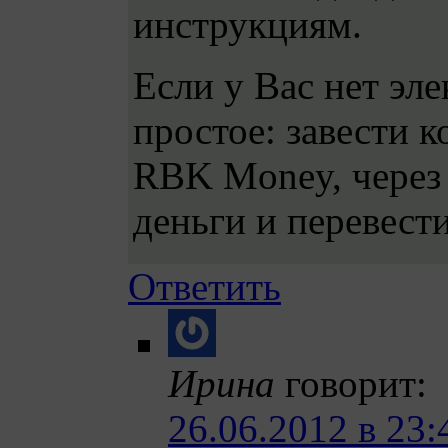
инструкциям.
Если у Вас нет эл
простое: завести 
RBK Money, через 
деньги и перевести
Ответить
Ирина
говорит:
26.06.2012 в 23: