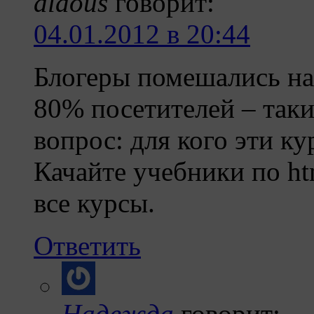
aldous
говорит:
04.01.2012 в 20:44
Блогеры помешались на 
80% посетителей – таки
вопрос: для кого эти к
Качайте учебники по htm
все курсы.
Ответить
Надежда
говорит: