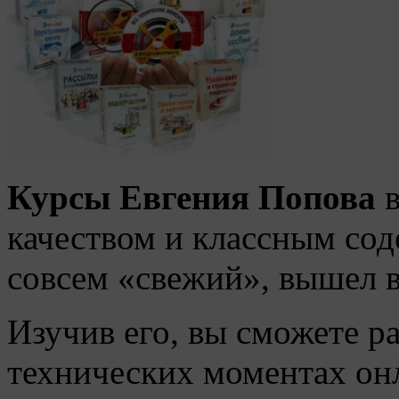
Курсы Евгения Попова
в
качеством и классным сод
совсем «свежий», вышел в
Изучив его, вы сможете р
технических моментах онл