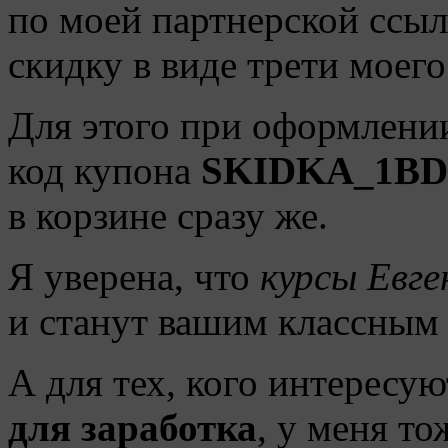
по моей партнерской ссыл
скидку в виде трети моег
Для этого при оформлении
код купона
SKIDKA_1BD
в корзине сразу же.
Я уверена, что
курсы Евге
и станут вашим классным 
А для тех, кого интересу
для заработка
, у меня то