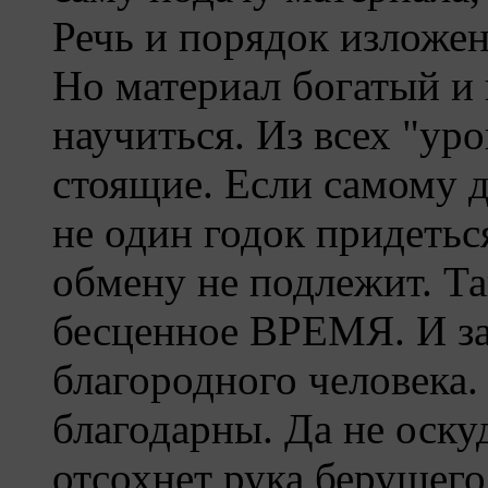
Речь и порядок изложен
Но материал богатый и
научиться. Из всех "уро
стоящие. Если самому д
не один годок придетьс
обмену не подлежит. Та
бесценное ВРЕМЯ. И за
благородного человека
благодарны. Да не оску
отсохнет рука берущег