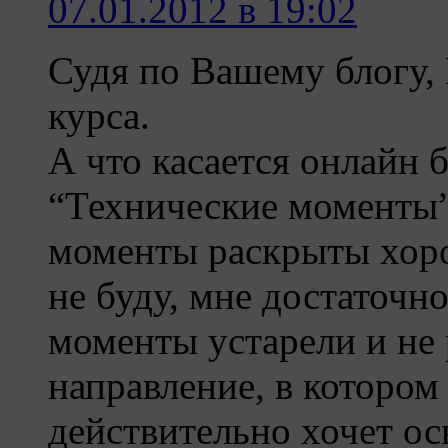
07.01.2012 в 19:02
Судя по Вашему блогу, 
курса.
А что касается онлайн б
“Технические моменты”
моменты раскрыты хоро
не буду, мне достаточно
моменты устарели и не 
направление, в котором
действительно хочет о