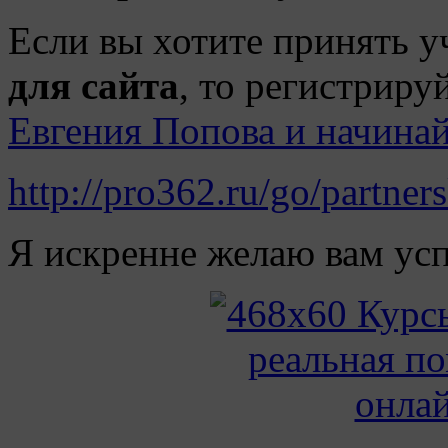
Если вы хотите принять у
для сайта
, то регистриру
Евгения Попова и начинай
http://pro362.ru/go/partne
Я искренне желаю вам усп