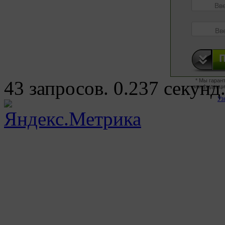
43 запросов. 0.237 секунд
* Мы гаран
конфиденци
Уз