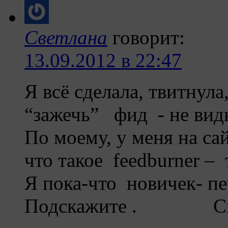
Светлана
говорит:
13.09.2012 в 22:47
Я всё сделала, твитнула
“зажечь” фид - не видн
По моему, у меня на сай
что такое feedburner – 
Я пока-что новичек- п
Подскажите . Све