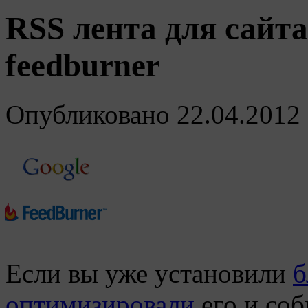
RSS лента для сайта
feedburner
Опубликовано
22.04.2012
Если вы уже установили
б
оптимизировали
его и соб