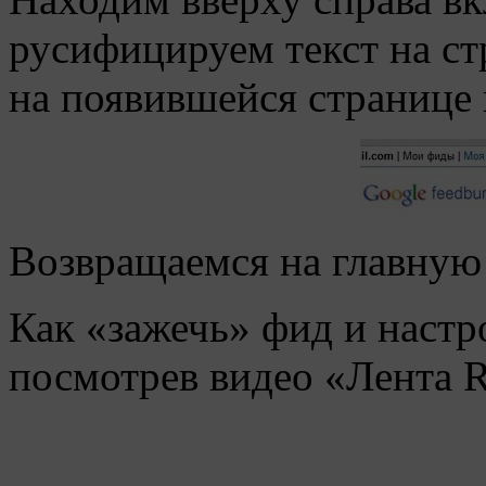
русифицируем текст на ст
на появившейся странице 
Возвращаемся на главную
Как «зажечь» фид и настро
посмотрев видео «Лента R