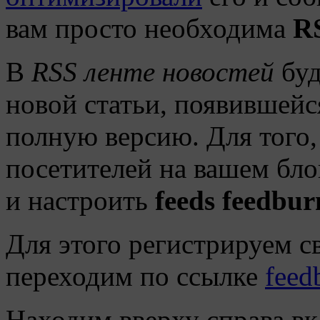
вам просто необходима
R
В
RSS ленте новостей
буд
новой статьи, появившейся
полную версию. Для того,
посетителей на вашем бл
и настроить
feeds feedbur
Для этого регистрируем св
переходим по ссылке
feed
Находим вверху справа вк