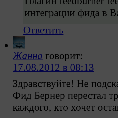
Плагин feedburner fe
интеграции фида в 
Ответить
Жанна
говорит:
17.08.2012 в 08:13
Здравствуйте! Не подска
Фид Бернер перестал тр
каждого, кто хочет ост