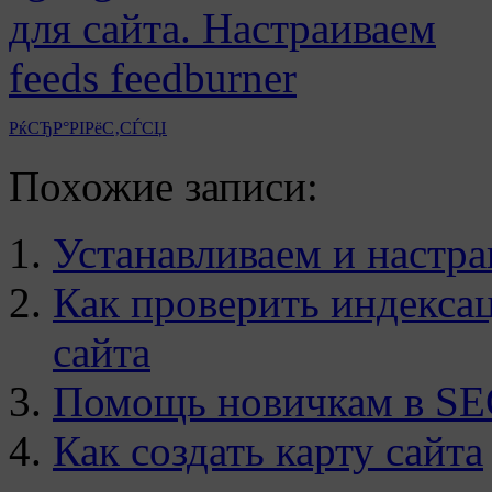
РќСЂР°РІРёС‚СЃСЏ
Похожие записи:
Устанавливаем и настраи
Как проверить индекса
сайта
Помощь новичкам в SE
Как создать карту сайта