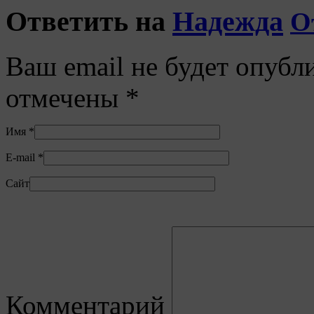
Ответить на
Надежда
О
Ваш email не будет опубл
отмечены
*
Имя
*
E-mail
*
Сайт
Комментарий