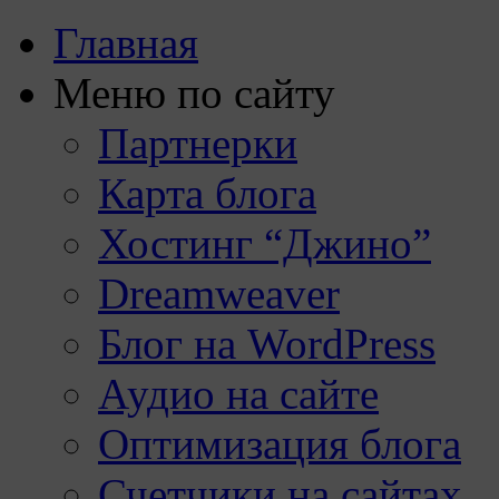
Главная
Меню по сайту
Партнерки
Карта блога
Хостинг “Джино”
Dreamweaver
Блог на WordPress
Аудио на сайте
Оптимизация блога
Счетчики на сайтах