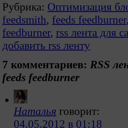
Рубрика:
Оптимизация бл
feedsmith
,
feeds feedburner
feedburner
,
rss лента для с
добавить rss ленту
7 комментариев:
RSS ле
feeds feedburner
Наталья
говорит:
04.05.2012 в 01:18