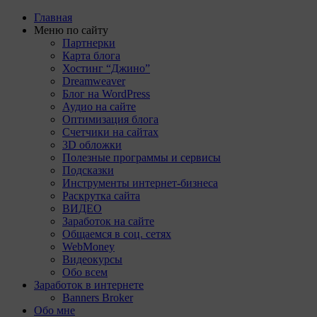
Главная
Меню по сайту
Партнерки
Карта блога
Хостинг “Джино”
Dreamweaver
Блог на WordPress
Аудио на сайте
Оптимизация блога
Счетчики на сайтах
3D обложки
Полезные программы и сервисы
Подсказки
Инструменты интернет-бизнеса
Раскрутка сайта
ВИДЕО
Заработок на сайте
Общаемся в соц. сетях
WebMoney
Видеокурсы
Обо всем
Заработок в интернете
Banners Broker
Обо мне