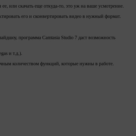
 ее, или скачать еще откуда-то, это уж на ваше усмотрение.
актировать его и сконвертировать видео в нужный формат.
айдшоу, программа Camtasia Studio 7 даст возможность
as и т.д.).
аточным количеством функций, которые нужны в работе.