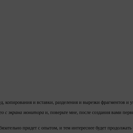
д, копирования и вставки, разделения и вырезки фрагментов и
ео с экрана монитора
и, поверьте мне, после создания вами перв
бязательно придет с опытом, и тем интереснее будет продолжать 