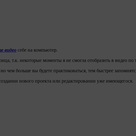
е видео
себе на компьютер.
онца, т.к. некоторые моменты я не смогла отобразить в видео п
 но чем больше вы будете практиковаться, тем быстрее запомнятс
создании нового проекта или редактировании уже имеющегося.