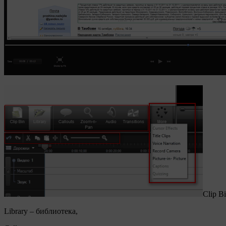
Clip B
Library – библиотека,