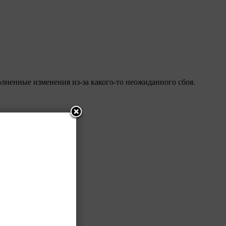
олненные изменения из-за какого-то неожиданного сбоя.