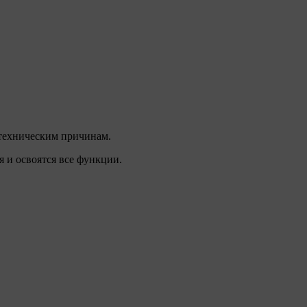
о техническим причинам.
я и освоятся все функции.