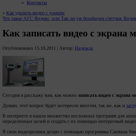
Контакты
«
Как удалить видео с youtube
Что такое АГС Яндекс, или Так ли уж безобиден счетчик Янде
Как записать видео с экрана 
Опубликовано
15.10.2011
|
Автор:
Надежда
Сегодня я расскажу вам, как можно
записать видео с экрана 
Думаю, этот вопрос будет интересен многим, так же, как и
загр
В интернете я нашла множество несложных программ для записи
определенных целей и создать с их помощью интересный виде
Я свои видеоролики делаю с помощью программы Camtasia Stud