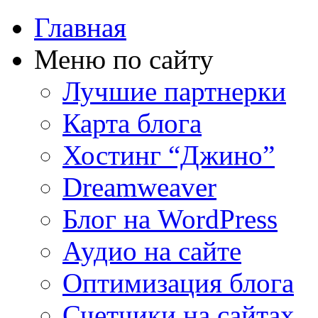
Главная
Меню по сайту
Лучшие партнерки
Карта блога
Хостинг “Джино”
Dreamweaver
Блог на WordPress
Аудио на сайте
Оптимизация блога
Счетчики на сайтах