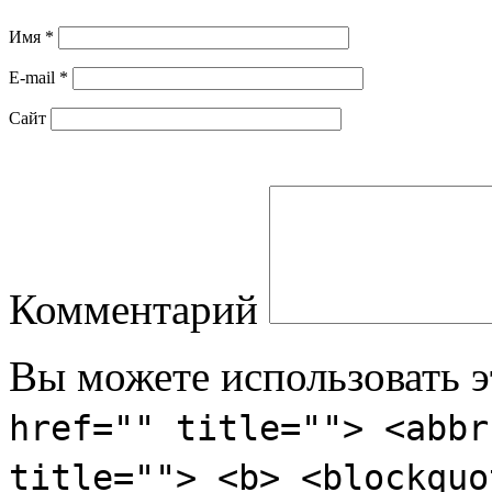
Имя
*
E-mail
*
Сайт
Комментарий
Вы можете использовать 
href="" title=""> <abbr
title=""> <b> <blockquo