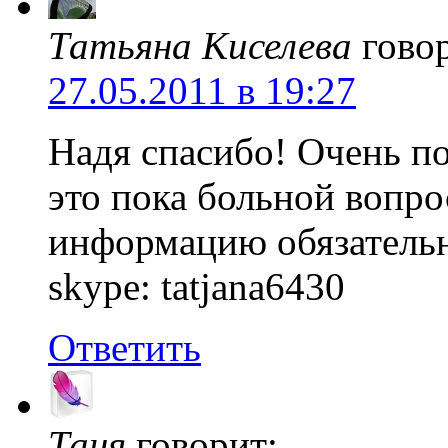
Татьяна Киселева
гово
27.05.2011 в 19:27
Надя спасибо! Очень п
это пока больной вопро
информацию обязатель
skype: tatjana6430
Ответить
Таня
говорит: