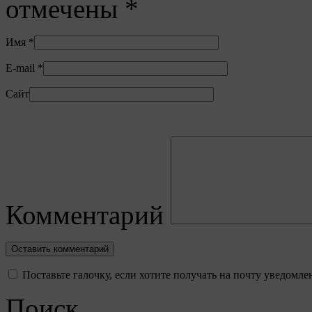
отмечены
*
Имя
*
E-mail
*
Сайт
Комментарий
Поставьте галочку, если хотите получать на почту уведомл
Поиск