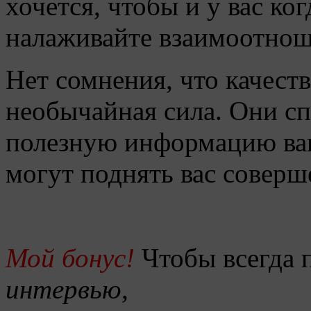
хочется, чтобы и у вас ко
налаживайте взаимоотнош
Нет сомнения, что качест
необычайная сила. Они сп
полезную информацию ваш
могут поднять вас соверш
Мой бонус!
Чтобы всегда 
интервью
,