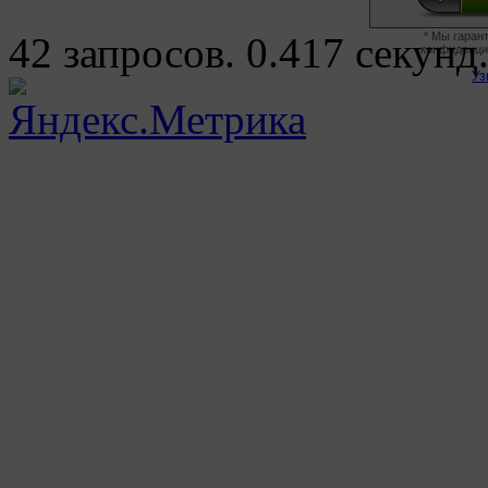
42 запросов. 0.417 секунд
* Мы гаран
конфиденци
Уз