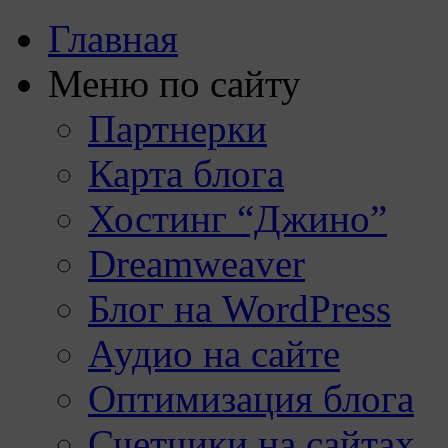
Главная
Меню по сайту
Партнерки
Карта блога
Хостинг “Джино”
Dreamweaver
Блог на WordPress
Аудио на сайте
Оптимизация блога
Счетчики на сайтах