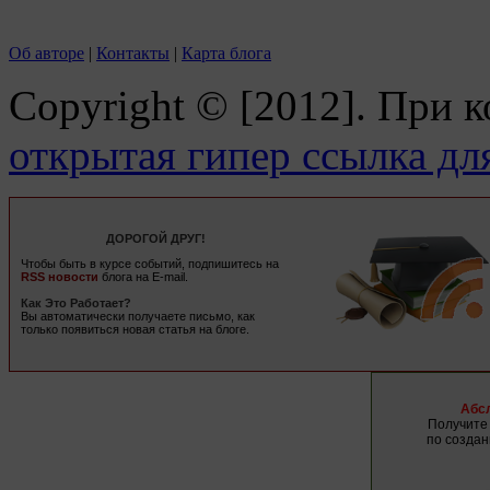
Об авторе
|
Контакты
|
Карта блога
Copyright © [2012]. При 
открытая гипер ссылка дл
ДОРОГОЙ ДРУГ!
Чтобы быть в курсе событий, подпишитесь на
RSS новости
блога на E-mail.
Как Это Работает?
Вы автоматически получаете письмо, как
только появиться новая статья на блоге.
Абс
Получите 
по созда