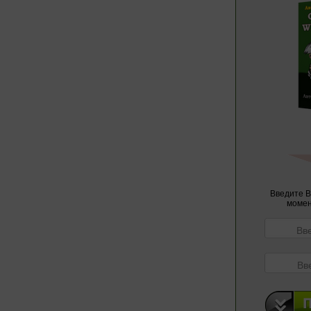
Введите В
момен