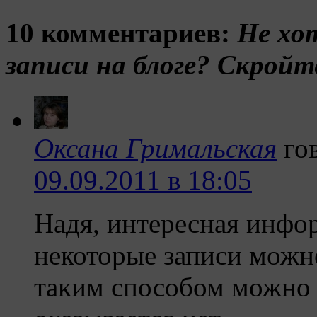
10 комментариев:
Не хо
записи на блоге? Скройт
Оксана Гримальская
го
09.09.2011 в 18:05
Надя, интересная инфор
некоторые записи можно
таким способом можно п