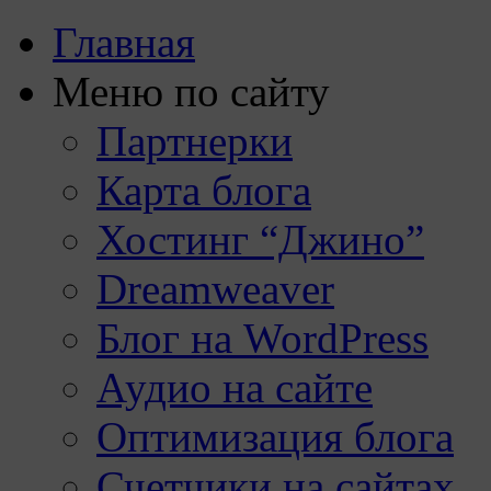
Главная
Меню по сайту
Партнерки
Карта блога
Хостинг “Джино”
Dreamweaver
Блог на WordPress
Аудио на сайте
Оптимизация блога
Счетчики на сайтах