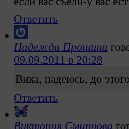
если вас съели-у вас ест
Ответить
Надежда Прошина
гов
09.09.2011 в 20:28
Вика, надеюсь, до этого
Ответить
Виктория Смирнова
го