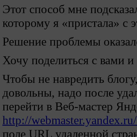
Этот способ мне подсказ
которому я «пристала» с э
Решение проблемы оказал
Хочу поделиться с вами и
Чтобы не навредить блогу
довольны, надо после уда
перейти в Веб-мастер Янд
http://webmaster.yandex.ru/
поле URL удаленной стра