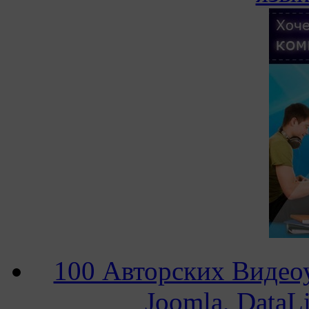
100 Авторских Видеоу
Joomla, DataL