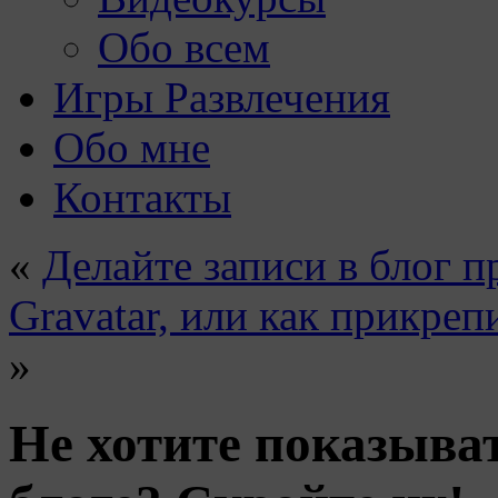
Обо всем
Игры Развлечения
Обо мне
Контакты
«
Делайте записи в блог п
Gravatar, или как прикре
»
Не хотите показыва