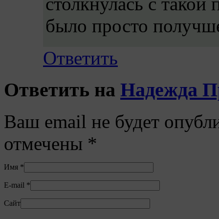
столкнулась с такой 
было просто получше 
Ответить
Ответить на
Надежда 
Ваш email не будет опубл
отмечены
*
Имя
*
E-mail
*
Сайт