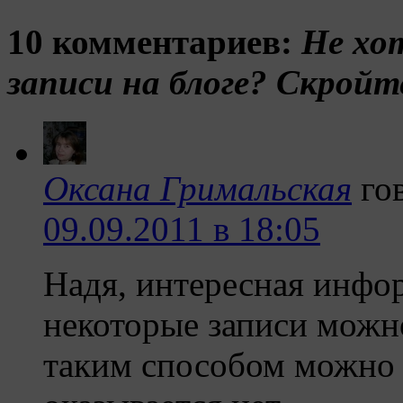
10 комментариев:
Не хо
записи на блоге? Скройт
Оксана Гримальская
го
09.09.2011 в 18:05
Надя, интересная инфор
некоторые записи можно
таким способом можно п