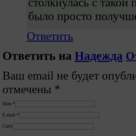
столкнулась с такой 
было просто получше 
Ответить
Ответить на
Надежда
О
Ваш email не будет опубл
отмечены
*
Имя
*
E-mail
*
Сайт