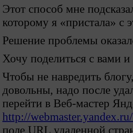
Этот способ мне подсказ
которому я «пристала» с э
Решение проблемы оказал
Хочу поделиться с вами и
Чтобы не навредить блогу
довольны, надо после уда
перейти в Веб-мастер Янд
http://webmaster.yandex.ru/
поле URL удаленной стра