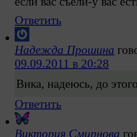
если вас съели-у вас ест
Ответить
Надежда Прошина
гов
09.09.2011 в 20:28
Вика, надеюсь, до этого
Ответить
Виктория Смирнова
го