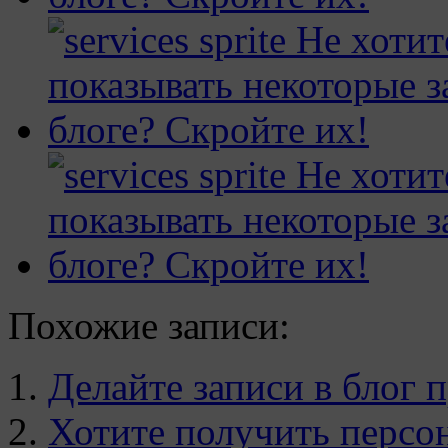
Похожие записи:
Делайте записи в блог 
Хотите получить персо