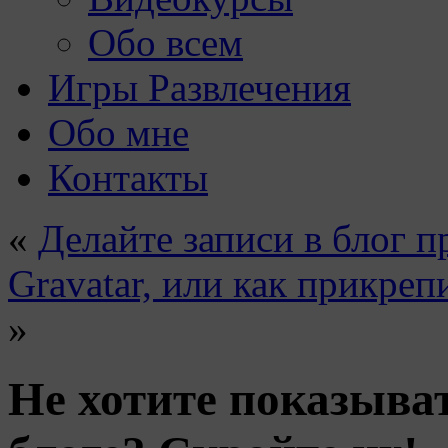
Обо всем
Игры Развлечения
Обо мне
Контакты
«
Делайте записи в блог п
Gravatar, или как прикре
»
Не хотите показыва