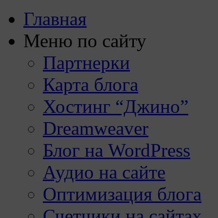
Главная
Меню по сайту
Партнерки
Карта блога
Хостинг “Джино”
Dreamweaver
Блог на WordPress
Аудио на сайте
Оптимизация блога
Счетчики на сайтах