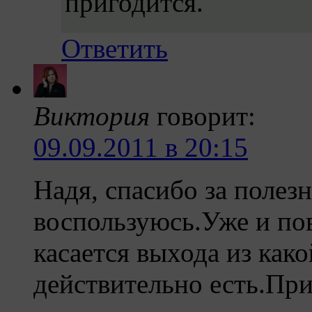
пригодится.
Ответить
Виктория
говорит:
09.09.2011 в 20:15
Надя, спасибо за поле
воспользуюсь.Уже и пов
касается выхода из како
действительно есть.При