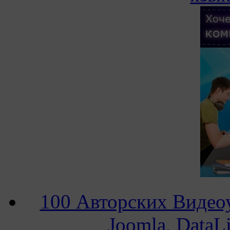
100 Авторских Видеоу
Joomla, DataL