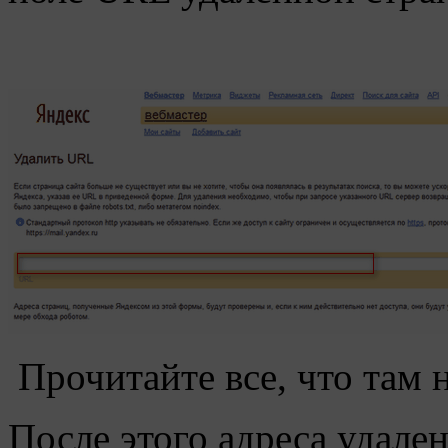
Прочитайте все, что там 
После этого адреса удале