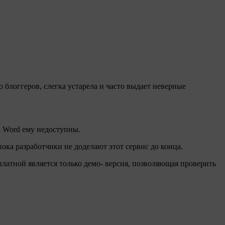
 блоггеров, слегка устарела и часто выдает неверные
ы Word ему недоступны.
пока разработчики не доделают этот сервис до конца.
латной является только демо- версия, позволяющая проверить