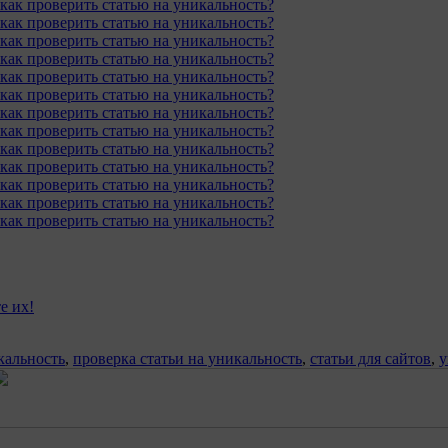
е их!
кальность
,
проверка статьи на уникальность
,
статьи для сайтов
,
у