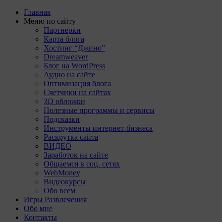
Главная
Меню по сайту
Партнерки
Карта блога
Хостинг “Джино”
Dreamweaver
Блог на WordPress
Аудио на сайте
Оптимизация блога
Счетчики на сайтах
3D обложки
Полезные программы и сервисы
Подсказки
Инструменты интернет-бизнеса
Раскрутка сайта
ВИДЕО
Заработок на сайте
Общаемся в соц. сетях
WebMoney
Видеокурсы
Обо всем
Игры Развлечения
Обо мне
Контакты