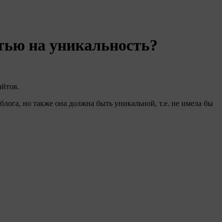
атью на уникальность?
айтов.
лога, но также она должна быть уникальной, т.е. не имела бы