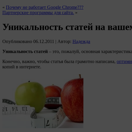
«
Почему не работает Google Chrome???
Партнерские программы для сайта.
»
Уникальность статей на вашем
Опубликовано
06.12.2011
|
Автор:
Надежда
Уникальность статей
– это, пожалуй, основная характеристик
Конечно, важно, чтобы статья была грамотно написана,
оптими
копий в интернете.