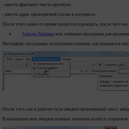
- ввести фрагмент текста вручную,
- ввести адрес проверяемой статьи в интернете.
После этого какое-то время придется подождать, после чего в
Advego Plagiatus
моя любимая программа для
проверк
Интерфейс программы интуитивно понятен, настраивается она 
После того, как в рабочее поле введем проверяемый текст. за
В выпавшем окне вводим нужные значения полей и сохраняем 