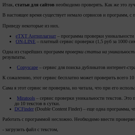
Итак,
статьи для сайтов
необходимо проверять. Как же это лу
В настоящее время существует немало сервисов и программ, 
Приведу некоторые из них.
eTXT Антиплагиат
– программа проверки уникальности т
ON-LINE
– платный сервис проверки (1,5 руб за 1000 си
Одна из старейших программ
проверки статьи на уникальност
результаты.
Copyscape
– сервис для поиска дубликатов интернет-стр
К сожалению, этот сервис бесплатно может проверить всего 10
Сама я этот сервис не проверяла, но читала, что при его испо
Miratools
– сервис проверки уникальности текстов. Это 
до 10 текстов в сутки.
DCFinder
(Double Content Finder) – еще одна программа, 
Работать с программой несложно. Необходимо ввести проверяе
- загрузить файл с текстом,