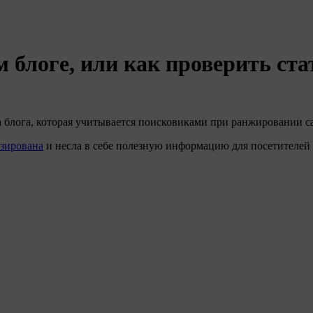
 блоге, или как проверить ст
а блога, которая учитывается поисковиками при ранжировании с
зирована
и несла в себе полезную информацию для посетителей б