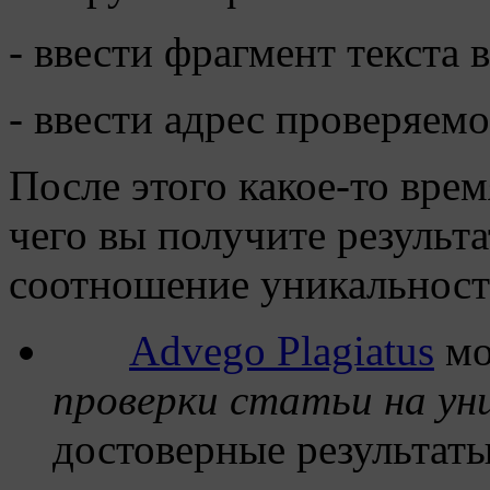
- ввести фрагмент текста 
- ввести адрес проверяемо
После этого какое-то вре
чего вы получите результ
соотношение уникальност
Advego Plagiatus
мо
проверки статьи на ун
достоверные результаты