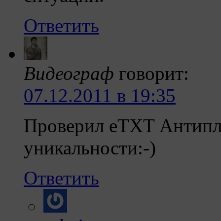
Ответить
Видеограф
говорит:
07.12.2011 в 19:35
Проверил eTXT Антипла
уникальности:-)
Ответить