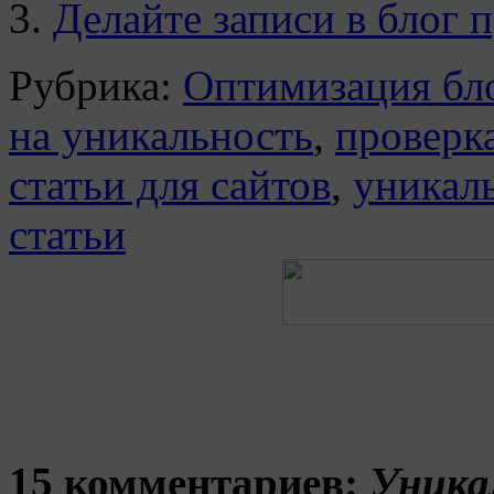
Делайте записи в блог 
Рубрика:
Оптимизация бл
на уникальность
,
проверка
статьи для сайтов
,
уникаль
статьи
15 комментариев:
Уника