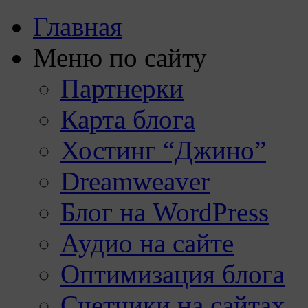
Главная
Меню по сайту
Партнерки
Карта блога
Хостинг “Джино”
Dreamweaver
Блог на WordPress
Аудио на сайте
Оптимизация блога
Счетчики на сайтах