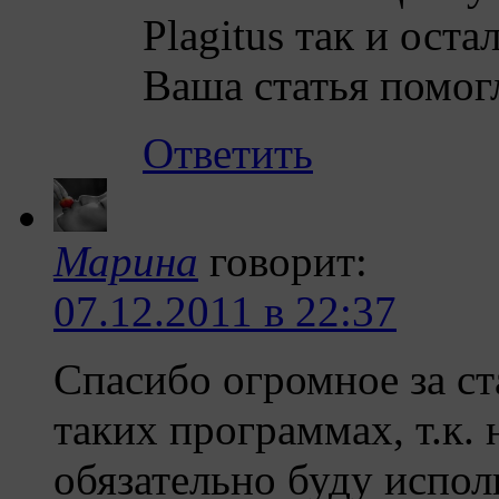
Plagitus так и ост
Ваша статья помог
Ответить
Маринa
говорит:
07.12.2011 в 22:37
Cпасибо огромное за ст
таких программах, т.к. 
обязательно буду испол