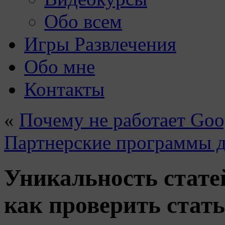
Обо всем
Игры Развлечения
Обо мне
Контакты
«
Почему не работает Goo
Партнерские программы д
Уникальность стате
как проверить стат