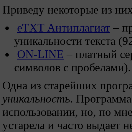
Приведу некоторые из них
eTXT Антиплагиат
– п
уникальности текста (9
ON-LINE
– платный сер
символов с пробелами).
Одна из старейших прог
уникальность
. Программа
использовании, но, по мн
устарела и часто выдает н