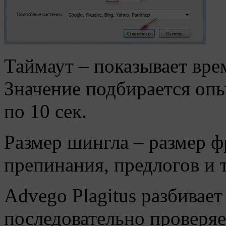
Таймаут – показывает вре
Значение подбирается оп
по 10 сек.
Размер шингла – размер фр
препинания, предлогов и т
Advego Plagitus разбивает
последовательно проверяе