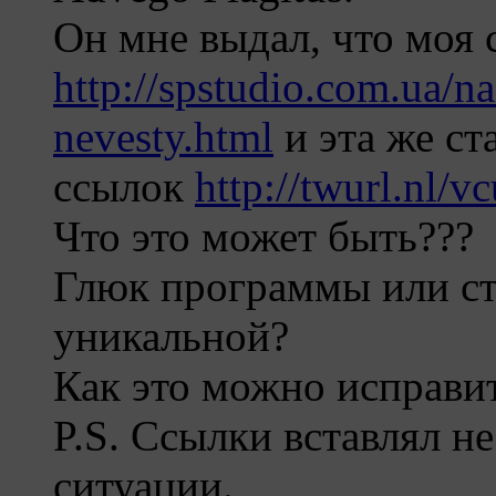
Он мне выдал, что моя 
http://spstudio.com.ua/n
nevesty.html
и эта же ст
ссылок
http://twurl.nl/
Что это может быть???
Глюк программы или ст
уникальной?
Как это можно исправи
P.S. Ссылки вставлял н
ситуации.